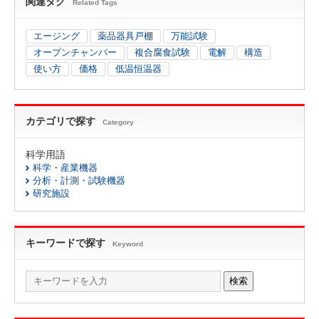
関連タグ
Related Tags
エージング
薬品器具戸棚
万能試験
オープンチャンバー
複合腐食試験
電解
構造
使い方
価格
低温恒温器
カテゴリで探す
Category
科学用語
科学・産業機器
分析・計測・試験機器
研究施設
キーワードで探す
Keyword
検索