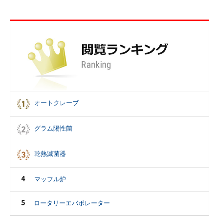
オートクレーブ
グラム陽性菌
乾熱滅菌器
マッフル炉
ロータリーエバポレーター