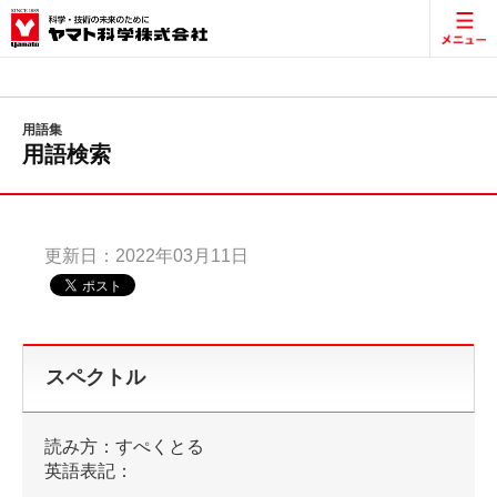
測定試料に対する各波長と測定値（透過率、吸光度など）の関係を示す
曲線。
用語集
用語検索
更新日：2022年03月11日
スペクトル
読み方：すぺくとる
英語表記：