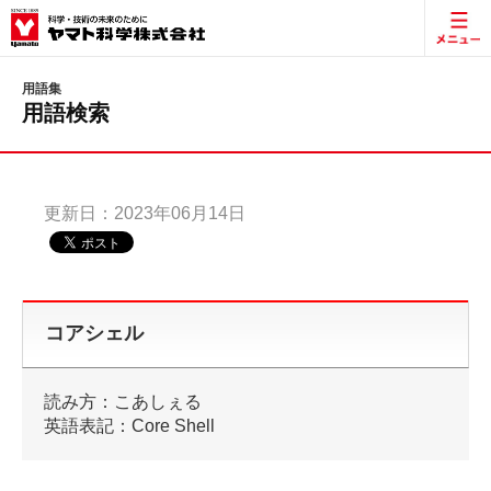
用語集
用語検索
更新日：2023年06月14日
コアシェル
読み方：こあしぇる
英語表記：Core Shell