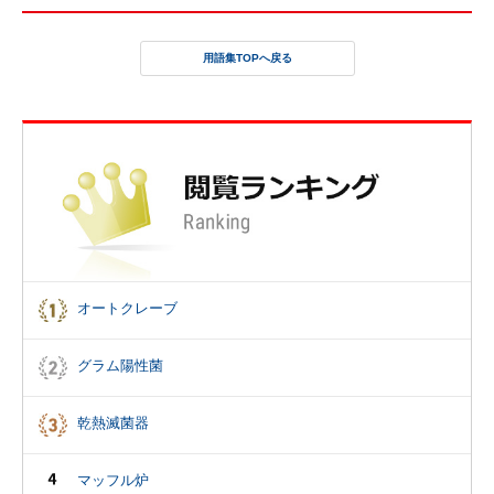
用語集TOPへ戻る
オートクレーブ
グラム陽性菌
乾熱滅菌器
マッフル炉