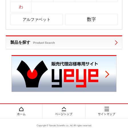
わ
数字
アルファベット
製品を探す
Product Search
Copyright © Yamato Scientific co., ltd. All rights reserved.