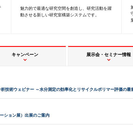
で
魅力的で最適な研究空間を創造し、研究活動を躍
動させる新しい研究室構築システムです。
キャンペーン
展示会・セミナー情報
る分析技術ウェビナー ～水分測定の効率化とリサイクルポリマー評価の最
リューション展）出展のご案内