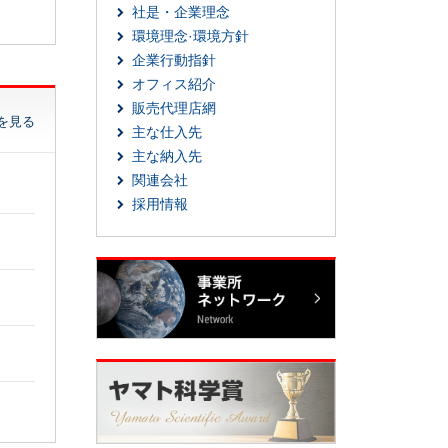
社是・企業理念
環境理念·環境方針
企業行動指針
オフィス紹介
販売代理店網
を見る
主な仕入先
主な納入先
関連会社
採用情報