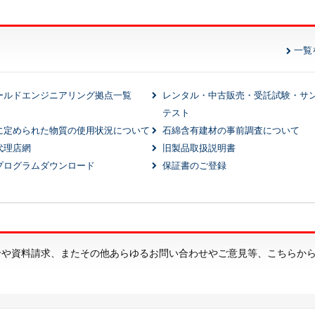
一覧
ールドエンジニアリング拠点一覧
レンタル・中古販売・受託試験・サ
テスト
に定められた物質の使用状況について
石綿含有建材の事前調査について
代理店網
旧製品取扱説明書
プログラムダウンロード
保証書のご登録
せや資料請求、またその他あらゆるお問い合わせやご意見等、こちらか