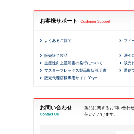
お客様サポート
Customer Support
よくあるご質問
フィ
販売終了製品
法令
生産性向上証明書の発行について
販売
マスターフレックス製品取扱説明書
通信
販売代理店様専用サイト Yeye
お問い合わせ
製品に関するお問い合わ
信いただけます。
Contact Us