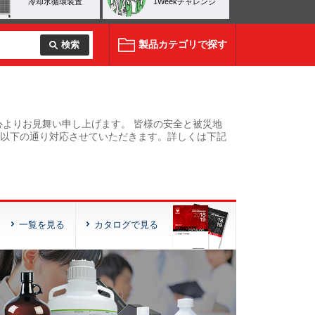
冷却水循環装置
1Weekチャレンジ
製品カテゴリ
で探す
検索
よりお見舞い申し上げます。 皆様の安全と被災地
、以下の通り対応させていただきます。詳しくは下記
一覧を見る
カタログで見る