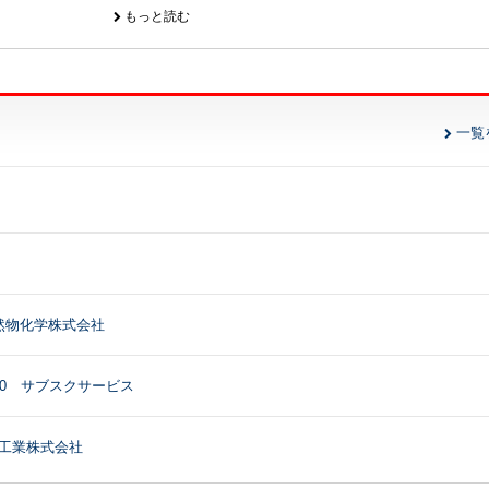
もっと読む
のお知らせ
一覧
売のお知らせ
のお知らせ
然物化学株式会社
00 サブスクサービス
品工業株式会社