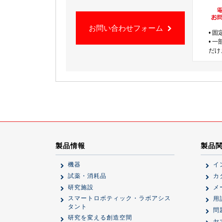
お問い合わせフォーム
• 
• 
だけ
製品情報
製品
機器
イ
試薬・消耗品
カ
研究施設
メ
スマートロボティック・ラボアシス
用
タント
問
研究を変える創造空間
ヤ