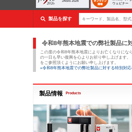
JASIS 2026
ウェビナー
製品を探す
令和8年熊本地震での弊社製品に
この度の令和8年熊本地震によりお亡くなりにな
の一日も早い復興を心よりお祈り申し上げます。
をご参照頂くようにお願い申し上げます。
»令和8年熊本地震での弊社製品に対する特別対応
製品情報
Products