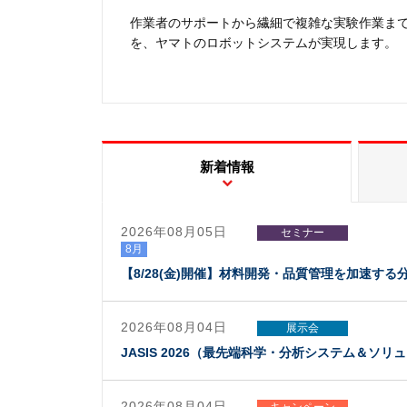
作業者のサポートから繊細で複雑な実験作業ま
を、ヤマトのロボットシステムが実現します。
新着情報
2026年08月05日
セミナー
8月
【8/28(金)開催】材料開発・品質管理を加速す
2026年08月04日
展示会
JASIS 2026（最先端科学・分析システム＆ソ
2026年08月04日
キャンペーン