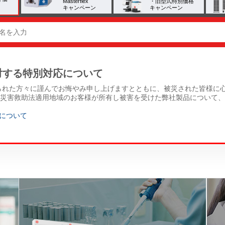
Masterflex
・旧型式特別価格
キャンペーン
キャンペーン
対する特別対応について
られた方々に謹んでお悔やみ申し上げますとともに、被災された皆様に心
 災害救助法適用地域のお客様が所有し被害を受けた弊社製品について
について