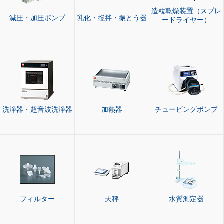
造粒乾燥装置（スプレ
減圧・加圧ポンプ
乳化・撹拌・振とう器
ードライヤー）
洗浄器・超音波洗浄器
加熱器
チュービングポンプ
フィルター
天秤
水質測定器