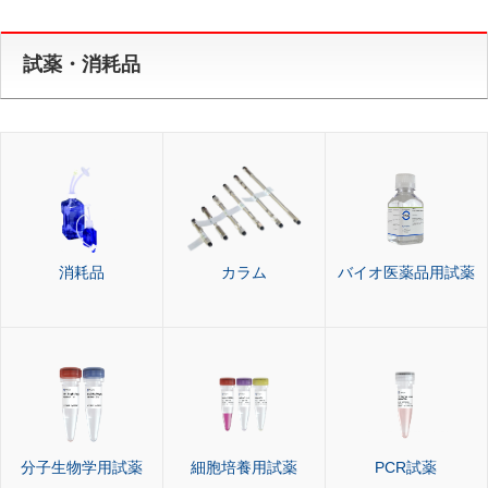
試薬・消耗品
消耗品
カラム
バイオ医薬品用試薬
分子生物学用試薬
細胞培養用試薬
PCR試薬