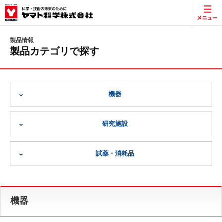
製品情報
製品カテゴリで探す
機器
研究施設
試薬・消耗品
機器