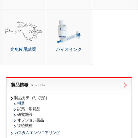
光免疫用試薬
バイオインク
製品情報
Products
製品カテゴリで探す
機器
試薬・消耗品
研究施設
オプション製品
後続機種
カスタムエンジニアリング