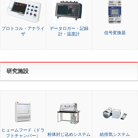
プロトコル・アナライ
データロガー・記録
信号変換器
ザ
計・温度計
研究施設
ヒュームフード（ドラ
粉体封じ込めシステム
給排気システム
フトチャンバー）