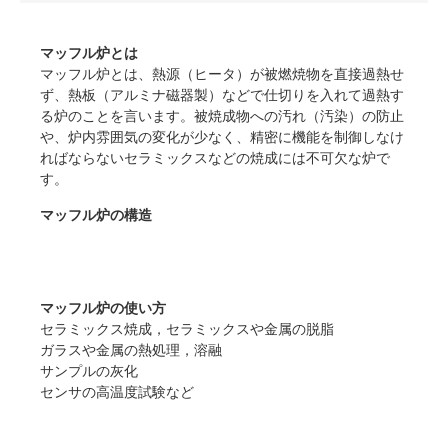
マッフル炉とは
マッフル炉とは、熱源（ヒータ）が被燃焼物を直接過熱せ
ず、熱板（アルミナ磁器製）などで仕切りを入れて過熱す
る炉のことを言います。被焼成物への汚れ（汚染）の防止
や、炉内雰囲気の変化が少なく、精密に機能を制御しなけ
ればならないセラミックスなどの焼成には不可欠な炉で
す。
マッフル炉の構造
マッフル炉の使い方
セラミックス焼成，セラミックスや金属の脱脂
ガラスや金属の熱処理，溶融
サンプルの灰化
センサの高温度試験など