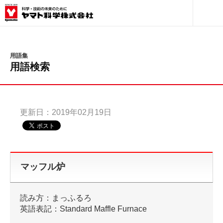
サイト内検索
検索
検索キーワード入力
用語集
用語検索
更新日：2019年02月19日
マッフル炉
読み方：まっふるろ
英語表記：Standard Maffle Furnace