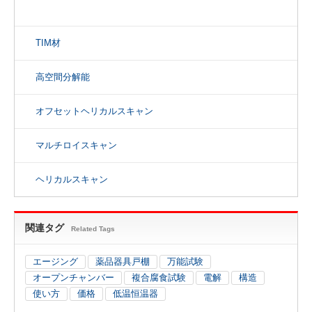
TIM材
高空間分解能
オフセットヘリカルスキャン
マルチロイスキャン
ヘリカルスキャン
関連タグ
Related Tags
エージング
薬品器具戸棚
万能試験
オープンチャンバー
複合腐食試験
電解
構造
使い方
価格
低温恒温器