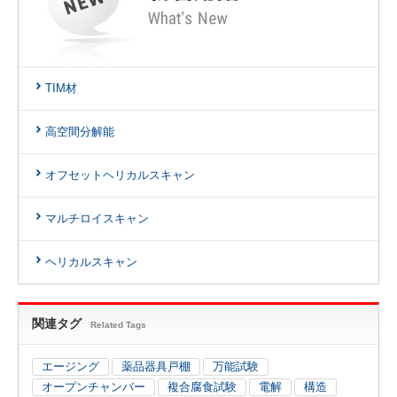
TIM材
高空間分解能
オフセットヘリカルスキャン
マルチロイスキャン
ヘリカルスキャン
関連タグ
Related Tags
エージング
薬品器具戸棚
万能試験
オープンチャンバー
複合腐食試験
電解
構造