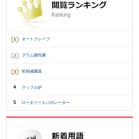
オートクレーブ
グラム陽性菌
乾熱滅菌器
マッフル炉
ロータリーエバポレーター