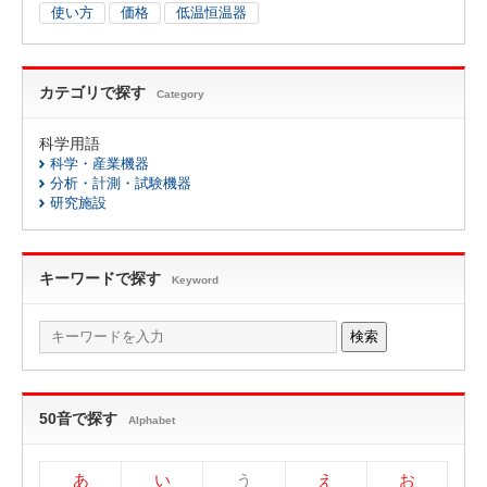
使い方
価格
低温恒温器
カテゴリで探す
Category
科学用語
科学・産業機器
分析・計測・試験機器
研究施設
キーワードで探す
Keyword
検索
50音で探す
Alphabet
あ
い
う
え
お