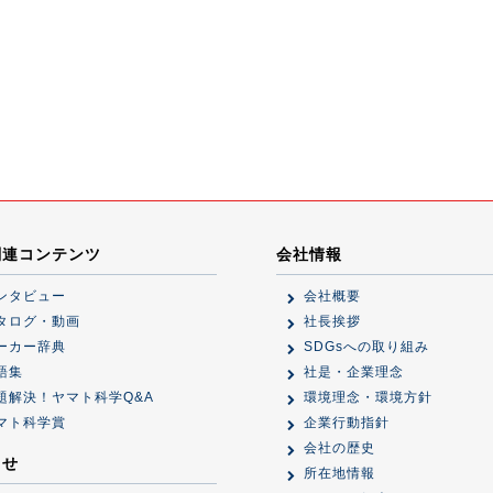
関連コンテンツ
会社情報
ンタビュー
会社概要
タログ・動画
社長挨拶
ーカー辞典
SDGsへの取り組み
語集
社是・企業理念
題解決！ヤマト科学Q&A
環境理念・環境方針
マト科学賞
企業行動指針
会社の歴史
らせ
所在地情報