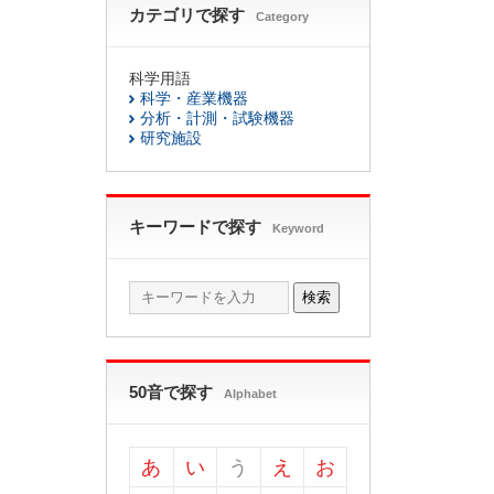
カテゴリで探す
Category
科学用語
科学・産業機器
分析・計測・試験機器
研究施設
キーワードで探す
Keyword
検索
50音で探す
Alphabet
あ
い
う
え
お