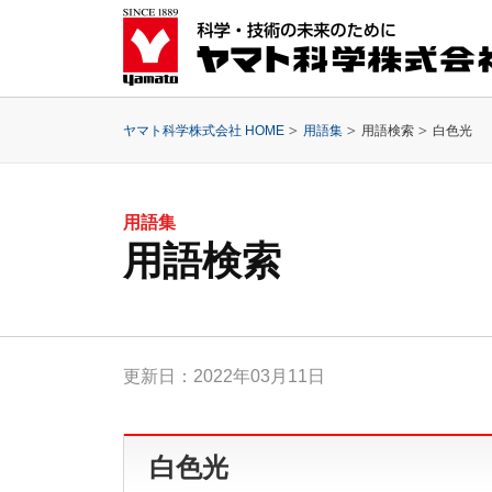
ヤマト科学株式会社 HOME
用語集
用語検索
白色光
用語集
用語検索
更新日：2022年03月11日
白色光