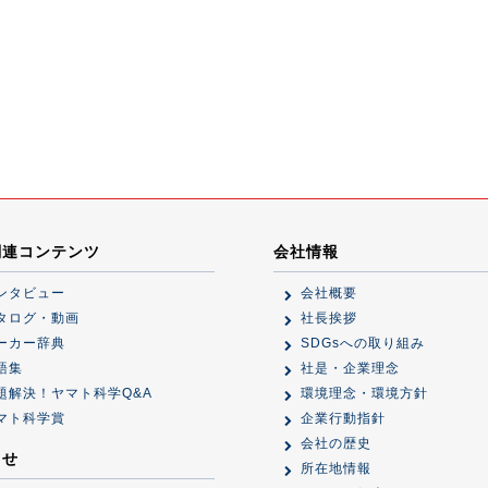
関連コンテンツ
会社情報
ンタビュー
会社概要
タログ・動画
社長挨拶
ーカー辞典
SDGsへの取り組み
語集
社是・企業理念
題解決！ヤマト科学Q&A
環境理念・環境方針
マト科学賞
企業行動指針
会社の歴史
らせ
所在地情報