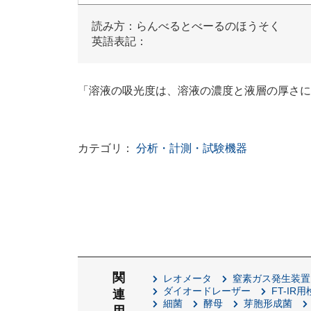
読み方：らんべるとべーるのほうそく
英語表記：
「溶液の吸光度は、溶液の濃度と液層の厚さに
カテゴリ：
分析・計測・試験機器
関
レオメータ
窒素ガス発生装置
ダイオードレーザー
FT-IR
連
細菌
酵母
芽胞形成菌