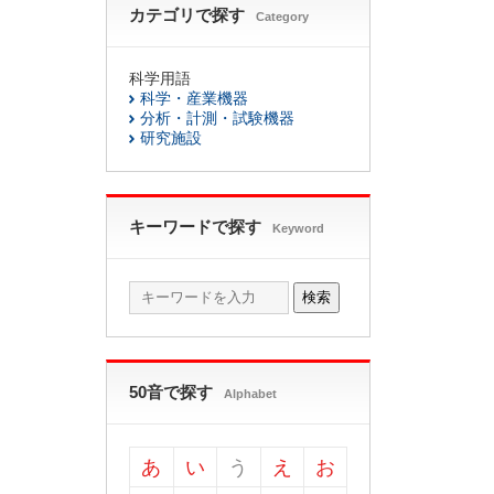
カテゴリで探す
Category
科学用語
科学・産業機器
分析・計測・試験機器
研究施設
キーワードで探す
Keyword
検索
50音で探す
Alphabet
あ
い
う
え
お