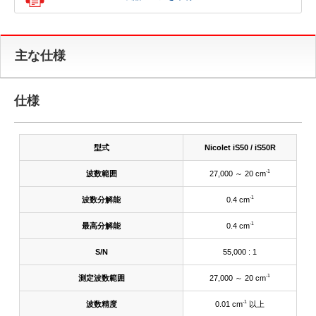
主な仕様
仕様
型式
Nicolet iS50 / iS50R
-1
波数範囲
27,000 ～ 20 cm
-1
波数分解能
0.4 cm
-1
最高分解能
0.4 cm
S/N
55,000 : 1
-1
測定波数範囲
27,000 ～ 20 cm
-1
波数精度
0.01 cm
以上