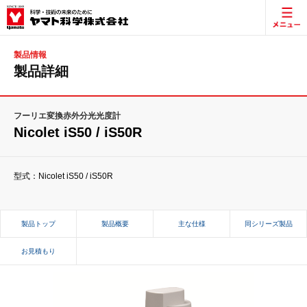
製品情報
製品詳細
フーリエ変換赤外分光光度計
Nicolet iS50 / iS50R
型式：Nicolet iS50 / iS50R
製品トップ
製品概要
主な仕様
同シリーズ製品
お見積もり