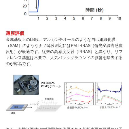
薄膜評価
金属基板上のLB膜、アルカンチオールのような自己組織化膜
（SAM）のようなナノ薄膜測定にはPM-IRRAS（偏光変調高感度
反射）が最適です。従来の高感度反射（IRRAS）と異なり、リフ
ァレンス基盤は不要で、大気バックグラウンドの影響を除去する
のが容易です。