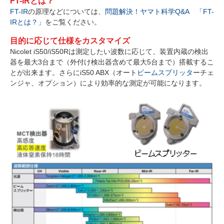
FT-IRとは？
FT-IR
の原理などについては、
問題解決！ヤマト科学Q&A 「FT-
IRとは？」
をご覧ください。
目的に応じて仕様をカスタマイズ
Nicolet iS50/iS50Rは測定したい波数に応じて、装置内蔵の検出
器を最大3台まで（外付け検出器含めて最大5台まで）搭載するこ
とが出来ます。さらにiS50 ABX（オート
ビームスプリッタ
ーチェ
ンジャ、オプション）により効率的な測定が可能になります。