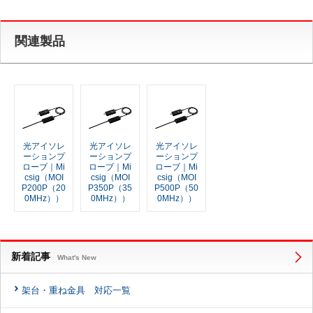
関連製品
光アイソレ
光アイソレ
光アイソレ
ーションプ
ーションプ
ーションプ
ローブ｜Mi
ローブ｜Mi
ローブ｜Mi
csig（MOI
csig（MOI
csig（MOI
P200P（20
P350P（35
P500P（50
0MHz））
0MHz））
0MHz））
新着記事
What's New
架台・重ね金具 対応一覧