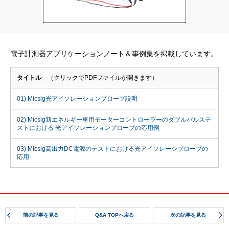
電子計測器アプリケーションノート＆事例集を掲載しています。
タイトル
（クリックでPDFファイルが開きます）
01) Micsig光アイソレーションプローブ説明
02) Micsig新エネルギー⾞⽤モーターコントローラーのダブルパルステ
ストにおける 光アイソレーションプローブの応⽤例
03) Micsig⾼出⼒DC電源のテストにおける光アイソレーシプローブの
応⽤
前の記事を見る
Q&A TOPへ戻る
次の記事を見る