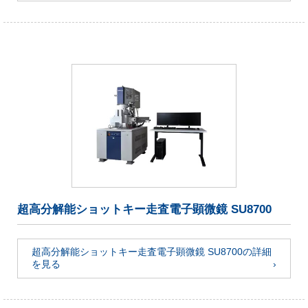
超高分解能ショットキー走査電子顕微鏡 SU8700
超高分解能ショットキー走査電子顕微鏡 SU8700の詳細
を見る