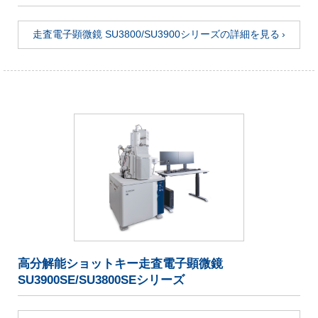
走査電子顕微鏡 SU3800/SU3900シリーズの詳細を見る
高分解能ショットキー走査電子顕微鏡
SU3900SE/SU3800SEシリーズ