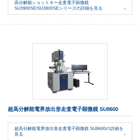
高分解能ショットキー走査電子顕微鏡
SU3900SE/SU3800SEシリーズの詳細を見る
超高分解能電界放出形走査電子顕微鏡 SU8600
超高分解能電界放出形走査電子顕微鏡 SU8600の詳細を
見る