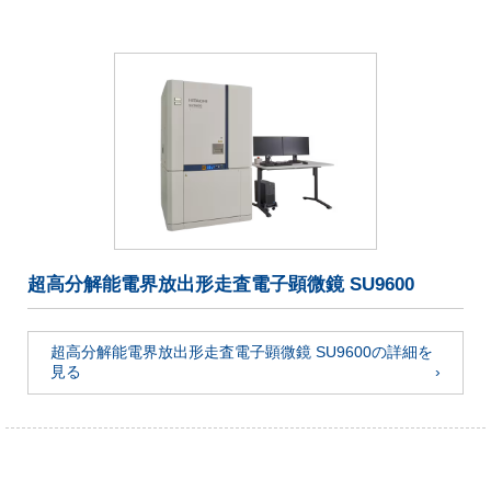
超高分解能電界放出形走査電子顕微鏡 SU9600
超高分解能電界放出形走査電子顕微鏡 SU9600の詳細を
見る