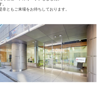
す。
是非ともご来場をお待ちしております。