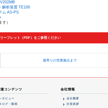
202MB
解析装置 TE100
 AS-PS
+
ます）
リーフレット（PDF）をご参照ください
最寄りの営業拠点まで
関連コンテンツ
会社情報
ンタビュー
会社概要
タログ・動画
社長挨拶