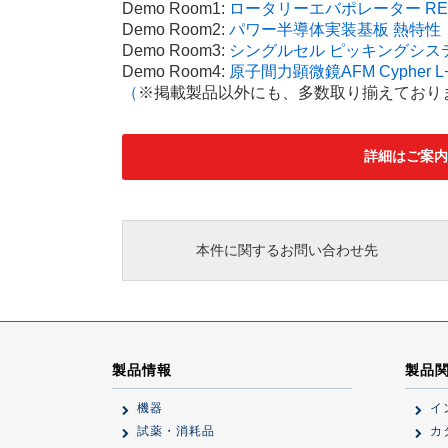
Demo Room1:
ロータリーエバポレーター REV
Demo Room2:
パワー半導体実装基板 熱特性・
Demo Room3:
シングルセル ピッキングシステム
Demo Room4:
原子間力顕微鏡AFM Cypher L
（
※掲載製品以外にも、多数取り揃えており
詳細はご案内
本件に関するお問い合わせ先
製品情報
製品
機器
イ
試薬・消耗品
カ