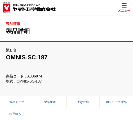
製品情報
製品詳細
流し台
OMNIS-SC-187
商品コード：A006074
型式：OMNIS-SC-187
製品トップ
製品概要
主な仕様
同シリーズ製品
お見積もり