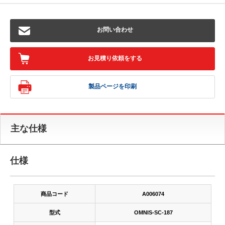
お問い合わせ
お見積り依頼をする
製品ページを印刷
主な仕様
仕様
商品コード
A006074
型式
OMNIS-SC-187