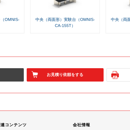
OMNIS-
中央（両面形）実験台（OMNIS-
中央（両面
CA-155T）
お見積り依頼をする
関連コンテンツ
会社情報