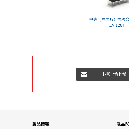
中央（両面形）実験台（
CA-125T）
お問い合わせ
製品情報
製品