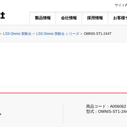
サイト
製品情報
会社情報
採用情報
お客様
LSS Omnis 実験台
LSS Omnis 実験台 シリーズ
OMNIS-ST1-244T
商品コード：A006062
型式：OMNIS-ST1-24
T