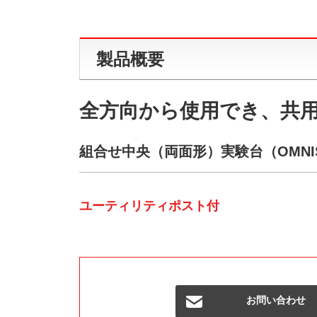
製品概要
全方向から使用でき、共
組合せ中央（両面形）実験台（OMNIS-
ユーティリティポスト付
お問い合わせ