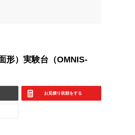
形）実験台（OMNIS-
お見積り依頼をする