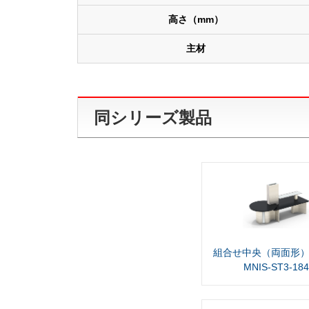
高さ（mm）
主材
同シリーズ製品
組合せ中央（両面形）
MNIS-ST3-18