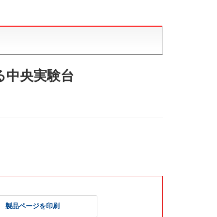
る中央実験台
製品ページを印刷