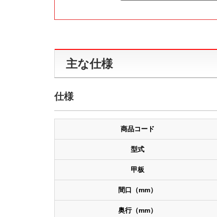
主な仕様
仕様
商品コード
型式
甲板
間口（mm）
奥行（mm）