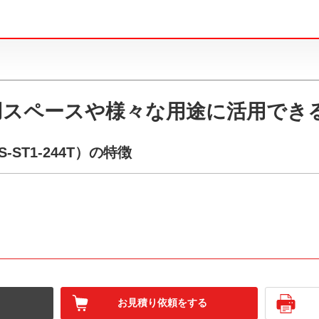
用スペースや様々な用途に活用でき
ST1-244T）の特徴
お見積り依頼をする