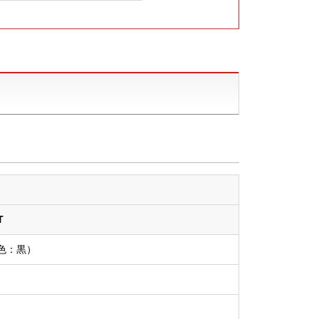
T
色：黒）