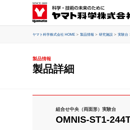
ヤマト科学株式会社 HOME
製品情報
研究施設
実験台
製品情報
製品詳細
組合せ中央（両面形）実験台
OMNIS-ST1-244