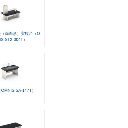
央（両面形）実験台（O
IS-ST2-304T）
MNIS-SA-147T）