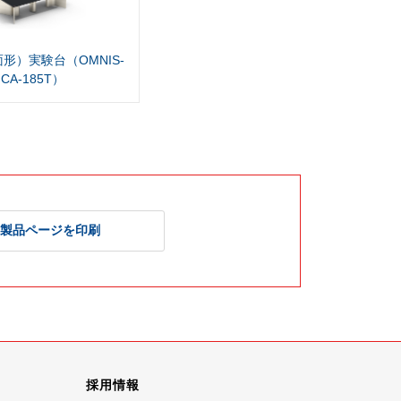
形）実験台（OMNIS-
CA-185T）
製品ページを印刷
採用情報