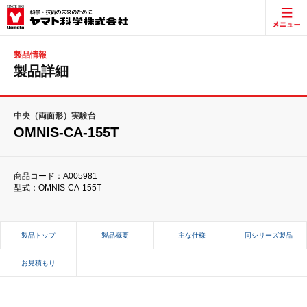
製品情報
製品詳細
中央（両面形）実験台
OMNIS-CA-155T
商品コード：A005981
型式：OMNIS-CA-155T
製品トップ
製品概要
主な仕様
同シリーズ製品
お見積もり