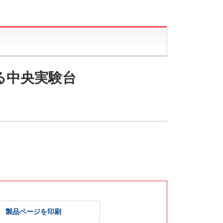
る中央実験台
製品ページを印刷