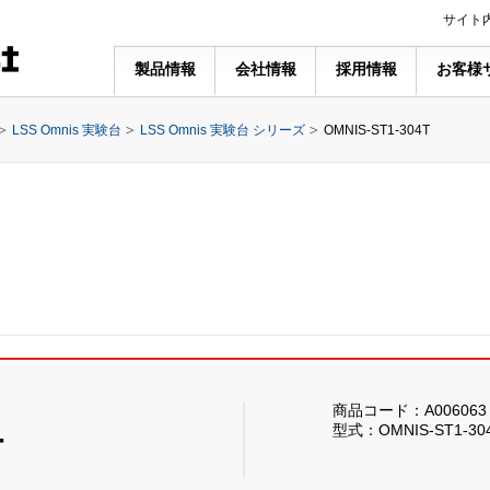
サイト
製品情報
会社情報
採用情報
お客様
LSS Omnis 実験台
LSS Omnis 実験台 シリーズ
OMNIS-ST1-304T
商品コード：A006063
型式：OMNIS-ST1-30
T