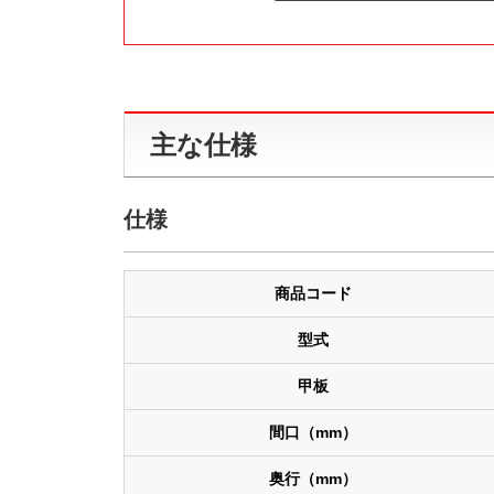
主な仕様
仕様
商品コード
型式
甲板
間口（mm）
奥行（mm）