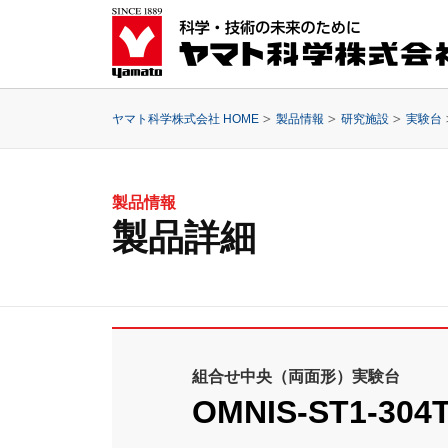
ヤマト科学株式会社 HOME
製品情報
研究施設
実験台
製品情報
製品詳細
組合せ中央（両面形）実験台
OMNIS-ST1-304