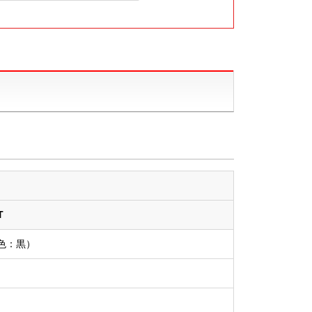
T
色：黒）