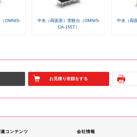
OMNIS-
中央（両面形）実験台（OMNIS-
中央（両面
CA-155T）
お見積り依頼をする
関連コンテンツ
会社情報