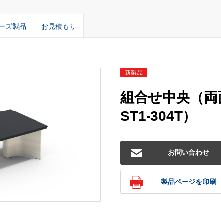
ーズ製品
お見積もり
新製品
組合せ中央（両面
ST1-304T）
お問い合わせ
製品ページを印刷