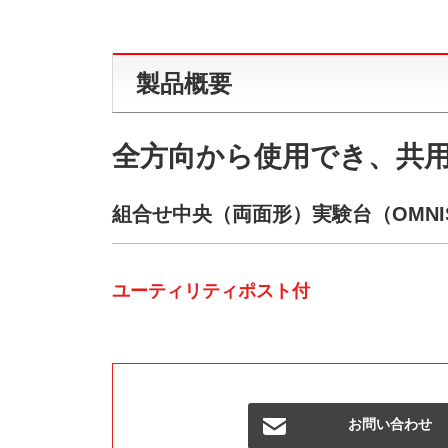
製品概要
全方向から使用でき、共
組合せ中央（両面形）実験台（OMNIS-
ユーティリティポスト付
お問い合わせ