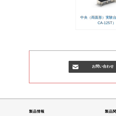
中央（両面形）実験台（
CA-125T）
お問い合わせ
製品情報
製品