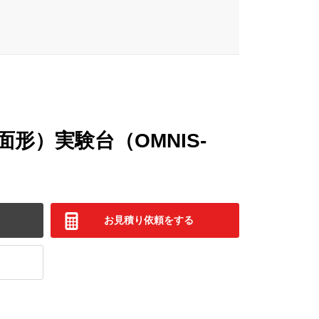
形）実験台（OMNIS-
お見積り依頼をする