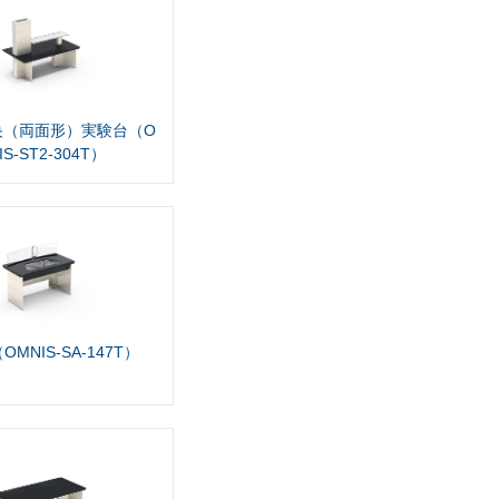
央（両面形）実験台（O
IS-ST2-304T）
MNIS-SA-147T）