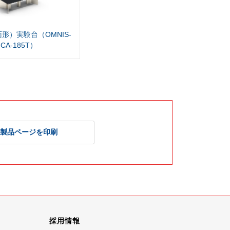
形）実験台（OMNIS-
CA-185T）
製品ページを印刷
採用情報