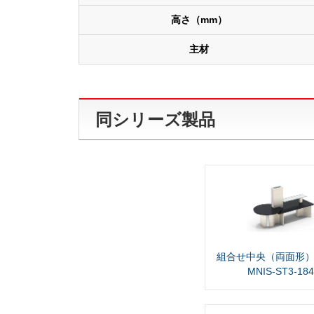
高さ（mm）
主材
同シリーズ製品
組合せ中央（両面形）
MNIS-ST3-18