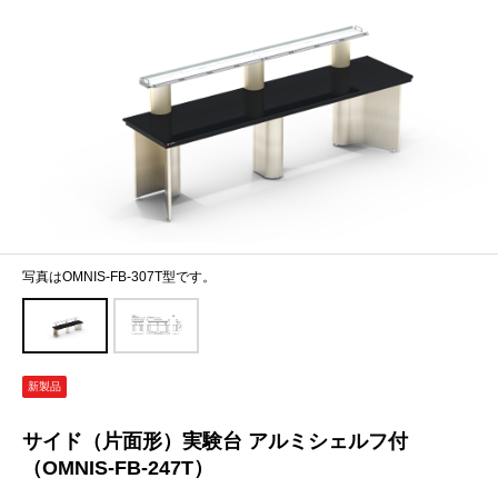
写真はOMNIS-FB-307T型です。
新製品
サイド（片面形）実験台 アルミシェルフ付
（OMNIS-FB-247T）