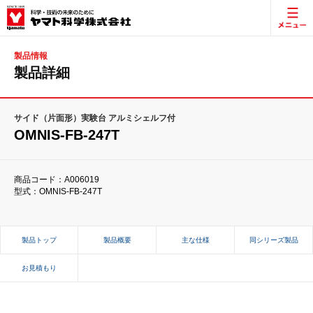
製品情報
製品詳細
サイド（片面形）実験台 アルミシェルフ付
OMNIS-FB-247T
商品コード：A006019
型式：OMNIS-FB-247T
製品トップ
製品概要
主な仕様
同シリーズ製品
お見積もり