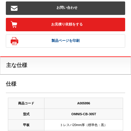
お問い合わせ
お見積り依頼をする
製品ページを印刷
主な仕様
仕様
商品コード
A005996
型式
OMNIS-CB-305T
甲板
トレスパ20mm厚（標準色：黒）