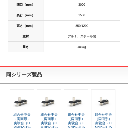
間口（mm）
3000
奥行（mm）
1500
高さ（mm）
850/1200
主材
アルミ、スチール製
重さ
403kg
同シリーズ製品
組合せ中央
組合せ中央
組合せ中央
組合せ中央
（両面形）
（両面形）
（両面形）
（両面形）
実験台（O
実験台（O
実験台（O
実験台（O
MNIS-ST3-
MNIS-ST3-
MNIS-ST3-
MNIS-ST2-