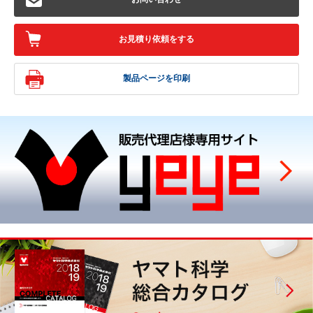
お見積り依頼をする
製品ページを印刷