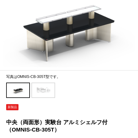
写真はOMNIS-CB-305T型です。
新製品
中央（両面形）実験台 アルミシェルフ付
（OMNIS-CB-305T）