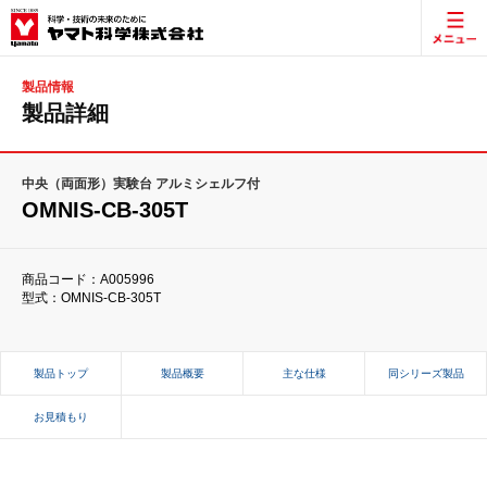
製品情報
製品詳細
中央（両面形）実験台 アルミシェルフ付
OMNIS-CB-305T
商品コード：A005996
型式：OMNIS-CB-305T
製品トップ
製品概要
主な仕様
同シリーズ製品
お見積もり