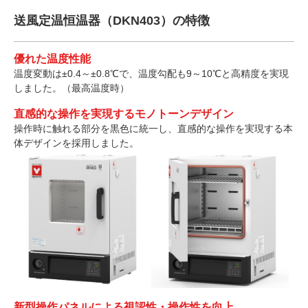
送風定温恒温器（DKN403）の特徴
優れた温度性能
温度変動は±0.4～±0.8℃で、温度勾配も9～10℃と高精度を実現
しました。（最高温度時）
直感的な操作を実現するモノトーンデザイン
操作時に触れる部分を黒色に統一し、直感的な操作を実現する本
体デザインを採用しました。
新型操作パネルによる視認性・操作性を向上