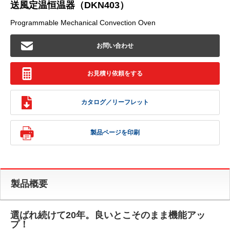
送風定温恒温器（DKN403）
Programmable Mechanical Convection Oven
お問い合わせ
お見積り依頼をする
カタログ／リーフレット
製品ページを印刷
製品概要
選ばれ続けて20年。良いとこそのまま機能アッ
プ！