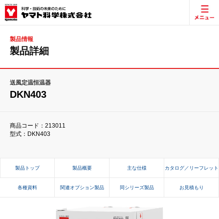
製品情報
製品詳細
送風定温恒温器
DKN403
商品コード：213011
型式：DKN403
製品トップ
製品概要
主な仕様
カタログ／リーフレット
各種資料
関連オプション製品
同シリーズ製品
お見積もり