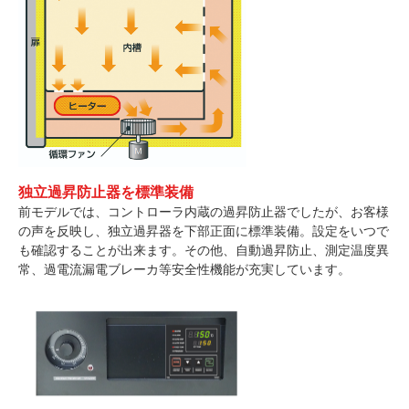
独立過昇防止器を標準装備
前モデルでは、コントローラ内蔵の過昇防止器でしたが、お客様
の声を反映し、独立過昇器を下部正面に標準装備。設定をいつで
も確認することが出来ます。その他、自動過昇防止、測定温度異
常、過電流漏電ブレーカ等安全性機能が充実しています。