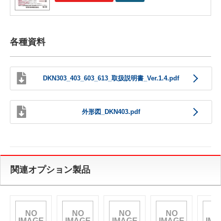
各種資料
DKN303_403_603_613_取扱説明書_Ver.1.4.pdf
外形図_DKN403.pdf
関連オプション製品
NO
NO
NO
NO
N
IMAGE
IMAGE
IMAGE
IMAGE
IMA