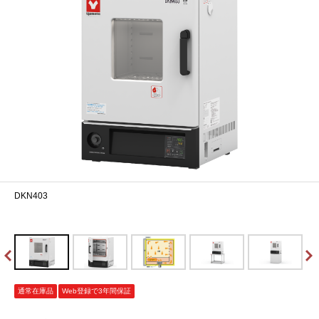
DKN403
通常在庫品
Web登録で3年間保証