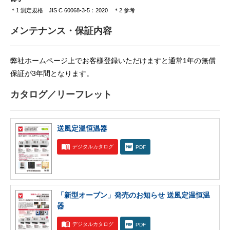
＊1 測定規格 JIS C 60068-3-5：2020 ＊2 参考
メンテナンス・保証内容
弊社ホームページ上でお客様登録いただけますと通常1年の無償
保証が3年間となります。
カタログ／リーフレット
送風定温恒温器
デジタルカタログ
PDF
「新型オーブン」発売のお知らせ 送風定温恒温
器
デジタルカタログ
PDF