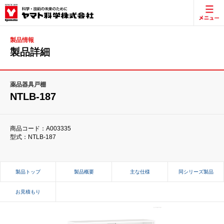
製品情報
製品詳細
薬品器具戸棚
NTLB-187
商品コード：A003335
型式：NTLB-187
製品トップ
製品概要
主な仕様
同シリーズ製品
お見積もり