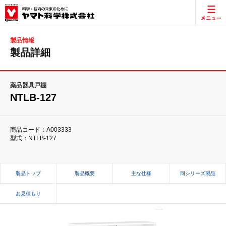
製品情報
製品詳細
薬品器具戸棚
NTLB-127
商品コード：A003333
型式：NTLB-127
製品トップ
製品概要
主な仕様
同シリーズ製品
お見積もり