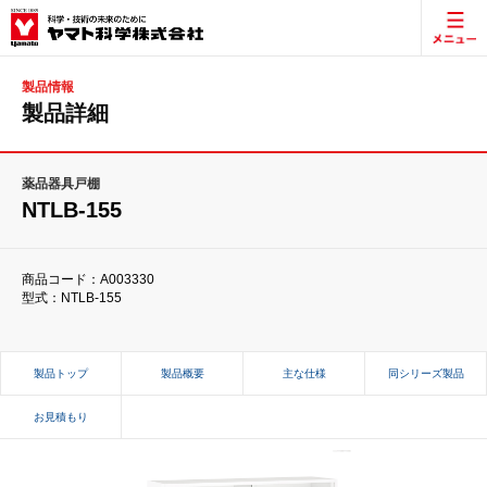
製品情報
製品詳細
薬品器具戸棚
NTLB-155
商品コード：A003330
型式：NTLB-155
製品トップ
製品概要
主な仕様
同シリーズ製品
お見積もり