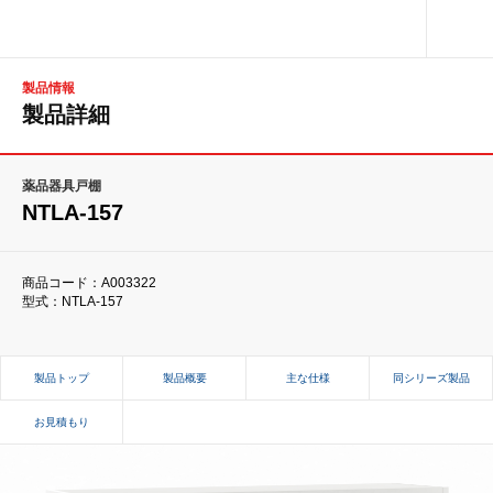
製品情報
製品詳細
薬品器具戸棚
NTLA-157
商品コード：A003322
型式：NTLA-157
製品トップ
製品概要
主な仕様
同シリーズ製品
お見積もり