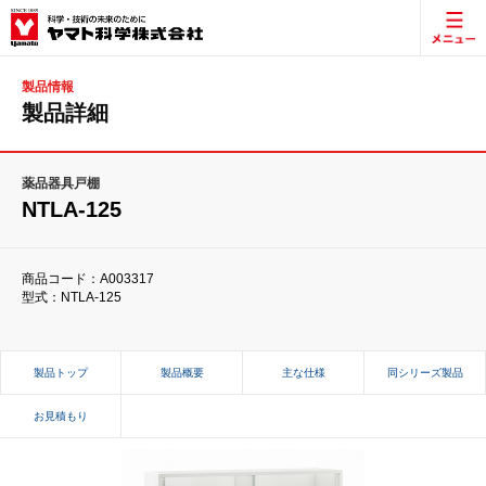
製品情報
製品詳細
薬品器具戸棚
NTLA-125
商品コード：A003317
型式：NTLA-125
製品トップ
製品概要
主な仕様
同シリーズ製品
お見積もり