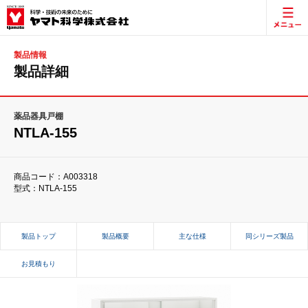
製品情報
製品詳細
薬品器具戸棚
NTLA-155
商品コード：A003318
型式：NTLA-155
製品トップ
製品概要
主な仕様
同シリーズ製品
お見積もり