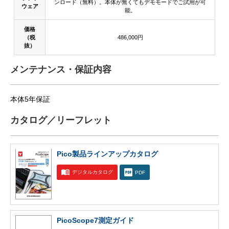
ンロード（無料）。本体が無くてもデモモードでご試用が可
ウェア
能。
価格
（税
486,000円
抜）
メンテナンス・保証内容
本体5年保証
カタログ／リーフレット
Pico製品ラインアップカタログ
デジタルカタログ
PDF
PicoScope7測定ガイド