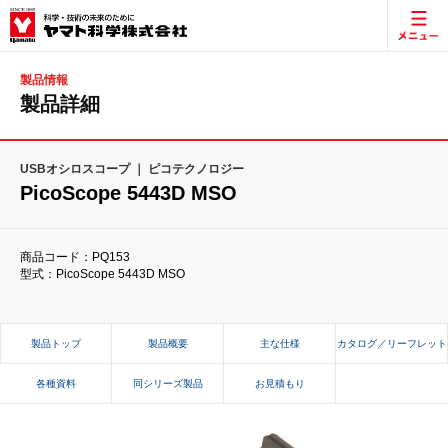
製品情報
製品詳細
USBオシロスコープ ｜ ピコテクノロジー
PicoScope 5443D MSO
商品コード：PQ153
型式：PicoScope 5443D MSO
製品トップ
製品概要
主な仕様
カタログ／リーフレット
各種資料
同シリーズ製品
お見積もり