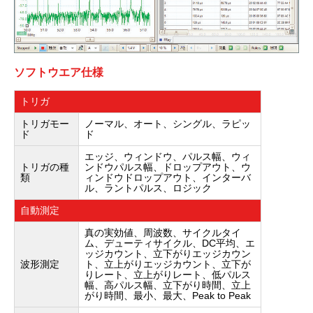
ソフトウエア仕様
トリガ
トリガモー
ノーマル、オート、シングル、ラピッ
ド
ド
エッジ、ウィンドウ、パルス幅、ウィ
トリガの種
ンドウパルス幅、ドロップアウト、ウ
類
ィンドウドロップアウト、インターバ
ル、ラントパルス、ロジック
自動測定
真の実効値、周波数、サイクルタイ
ム、デューティサイクル、DC平均、エ
ッジカウント、立下がりエッジカウン
波形測定
ト、立上がりエッジカウント、立下が
りレート、立上がりレート、低パルス
幅、高パルス幅、立下がり時間、立上
がり時間、最小、最大、Peak to Peak