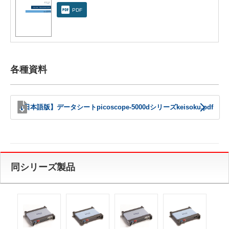
PDF
各種資料
【日本語版】データシートpicoscope-5000dシリーズkeisoku.pdf
同シリーズ製品