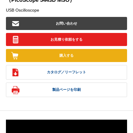
（PicoScope 5443D MSO）
USB Oscilloscope
お問い合わせ
お見積り依頼をする
購入する
カタログ／リーフレット
製品ページを印刷