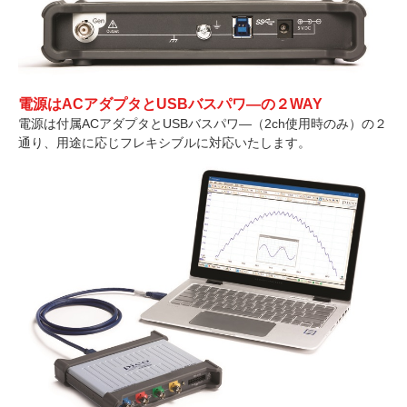
電源はACアダプタとUSBバスパワ―の２WAY
電源は付属ACアダプタとUSBバスパワ―（2ch使用時のみ）の２
通り、用途に応じフレキシブルに対応いたします。