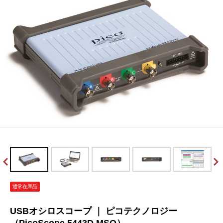
通常在庫品
USBオシロスコープ ｜ ピコテクノロジー