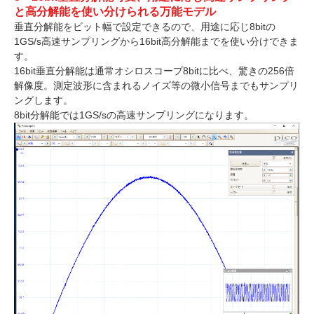
と高分解能を使い分けられる万能モデル
垂直分解能をビット幅で設定できるので、用途に応じ8bitの
1GS/s高速サンプリングから16bit高分解能までを使い分けできま
す。
16bit垂直分解能は通常オシロスコープ8bitに比べ、驚きの256倍
解像度。測定波形に含まれるノイズ等の微小信号までもサンプリ
ングします。
8bit分解能では1GS/sの高速サンプリングになります。