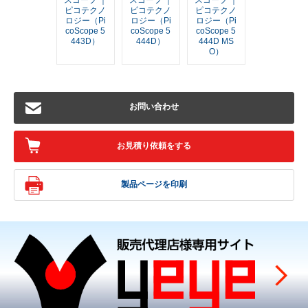
スコープ ｜
スコープ ｜
スコープ ｜
ピコテクノ
ピコテクノ
ピコテクノ
ロジー（Pi
ロジー（Pi
ロジー（Pi
coScope 5
coScope 5
coScope 5
443D）
444D）
444D MS
O）
お問い合わせ
お見積り依頼をする
製品ページを印刷