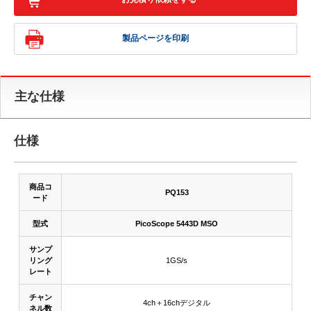
製品ページを印刷
主な仕様
仕様
商品コ
PQ153
ード
型式
PicoScope 5443D MSO
サンプ
リング
1GS/s
レート
チャン
4ch＋16chデジタル
ネル数