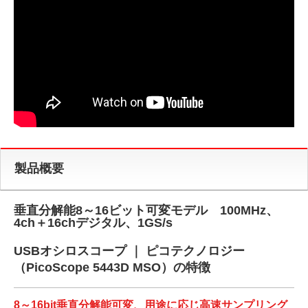
製品概要
垂直分解能8～16ビット可変モデル 100MHz、
4ch＋16chデジタル、1GS/s
USBオシロスコープ ｜ ピコテクノロジー
（PicoScope 5443D MSO）の特徴
8～16bit垂直分解能可変、用途に応じ高速サンプリング