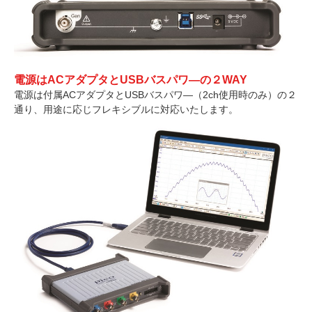
電源はACアダプタとUSBバスパワ―の２WAY
電源は付属ACアダプタとUSBバスパワ―（2ch使用時のみ）の２
通り、用途に応じフレキシブルに対応いたします。