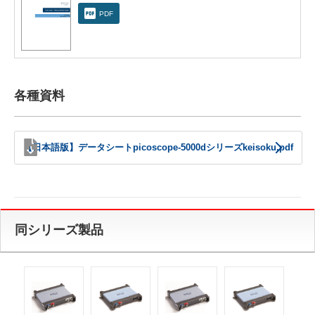
PDF
各種資料
【日本語版】データシートpicoscope-5000dシリーズkeisoku.pdf
同シリーズ製品