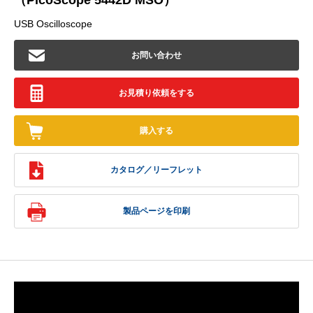
（PicoScope 5442D MSO）
USB Oscilloscope
お問い合わせ
お見積り依頼をする
購入する
カタログ／リーフレット
製品ページを印刷