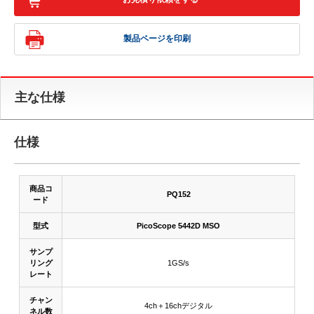
製品ページを印刷
主な仕様
仕様
商品コ
PQ152
ード
型式
PicoScope 5442D MSO
サンプ
リング
1GS/s
レート
チャン
4ch＋16chデジタル
ネル数