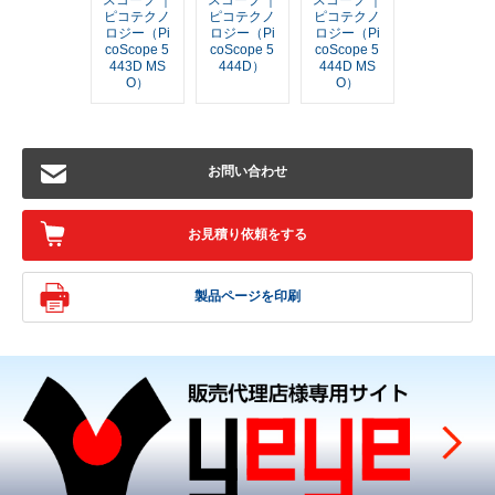
スコープ ｜
スコープ ｜
スコープ ｜
ピコテクノ
ピコテクノ
ピコテクノ
ロジー（Pi
ロジー（Pi
ロジー（Pi
coScope 5
coScope 5
coScope 5
443D MS
444D）
444D MS
O）
O）
お問い合わせ
お見積り依頼をする
製品ページを印刷