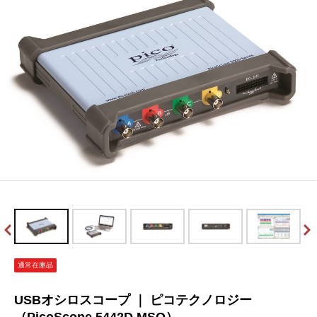
通常在庫品
USBオシロスコープ ｜ ピコテクノロジー