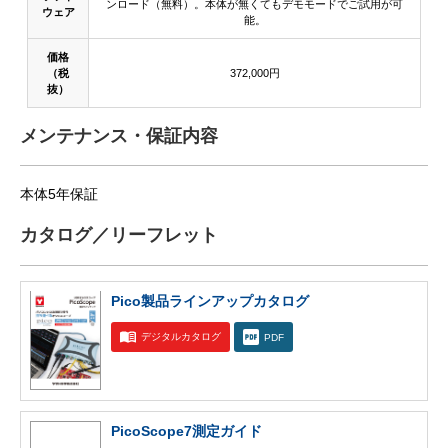
ンロード（無料）。本体が無くてもデモモードでご試用が可
ウェア
能。
価格
（税
372,000円
抜）
メンテナンス・保証内容
本体5年保証
カタログ／リーフレット
Pico製品ラインアップカタログ
デジタルカタログ
PDF
PicoScope7測定ガイド