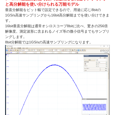
と高分解能を使い分けられる万能モデル
垂直分解能をビット幅で設定できるので、用途に応じ8bitの
1GS/s高速サンプリングから16bit高分解能までを使い分けできま
す。
16bit垂直分解能は通常オシロスコープ8bitに比べ、驚きの256倍
解像度。測定波形に含まれるノイズ等の微小信号までもサンプリ
ングします。
8bit分解能では1GS/sの高速サンプリングになります。