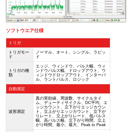
ソフトウエア仕様
トリガ
トリガモー
ノーマル、オート、シングル、ラピッ
ド
ド
エッジ、ウィンドウ、パルス幅、ウィ
トリガの種
ンドウパルス幅、ドロップアウト、ウ
類
ィンドウドロップアウト、インターバ
ル、ラントパルス、ロジック
自動測定
真の実効値、周波数、サイクルタイ
ム、デューティサイクル、DC平均、エ
ッジカウント、立下がりエッジカウン
波形測定
ト、立上がりエッジカウント、立下が
りレート、立上がりレート、低パルス
幅、高パルス幅、立下がり時間、立上
がり時間、最小、最大、Peak to Peak