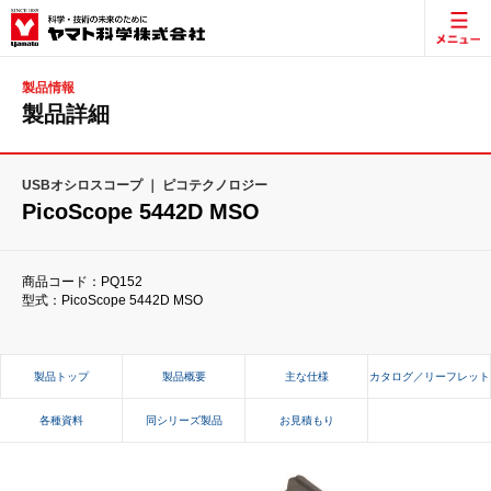
製品情報
製品詳細
USBオシロスコープ ｜ ピコテクノロジー
PicoScope 5442D MSO
商品コード：PQ152
型式：PicoScope 5442D MSO
製品トップ
製品概要
主な仕様
カタログ／リーフレット
各種資料
同シリーズ製品
お見積もり