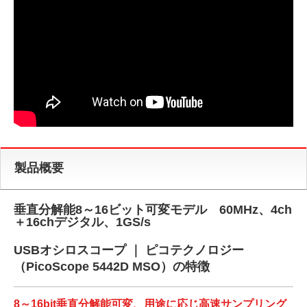
製品概要
垂直分解能8～16ビット可変モデル 60MHz、4ch
＋16chデジタル、1GS/s
USBオシロスコープ ｜ ピコテクノロジー
（PicoScope 5442D MSO）の特徴
8～16bit垂直分解能可変、用途に応じ高速サンプリング