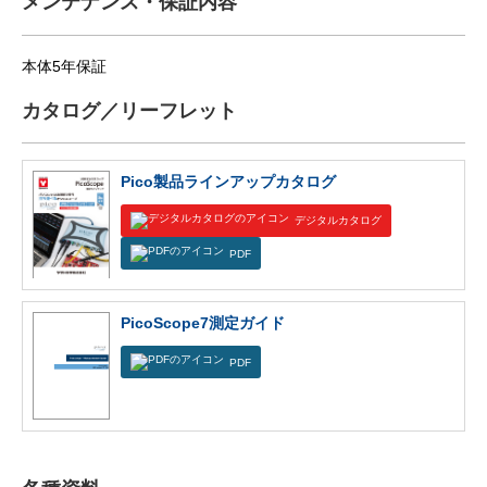
メンテナンス・保証内容
本体5年保証
カタログ／リーフレット
Pico製品ラインアップカタログ
デジタルカタログ
PDF
PicoScope7測定ガイド
PDF