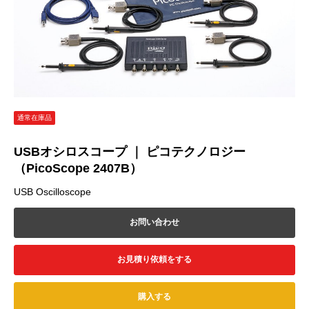
通常在庫品
USBオシロスコープ ｜ ピコテクノロジー
（PicoScope 2407B）
USB Oscilloscope
お問い合わせ
お見積り依頼をする
購入する