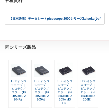
各種資料
【日本語版】データシートpicoscope-2000シリーズkeisoku.pdf
同シリーズ製品
USBオシロ
USBオシロ
USBオシロ
USBオシロ
スコープ ｜
スコープ ｜
スコープ ｜
スコープ ｜
ピコテクノ
ピコテクノ
ピコテクノ
ピコテクノ
ロジー（Pi
ロジー（Pi
ロジー（Pi
ロジー（Pi
coScope 2
coScope 2
coScope 2
coScope 2
204A）
205A）
205A MS
206B）
O）