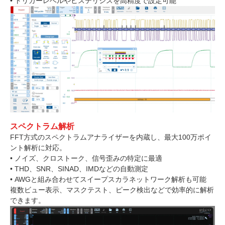
• トリガーレベルやヒステリシスを高精度で設定可能
スペクトラム解析
FFT方式のスペクトラムアナライザーを内蔵し、最大100万ポイ
ント解析に対応。
• ノイズ、クロストーク、信号歪みの特定に最適
• THD、SNR、SINAD、IMDなどの自動測定
• AWGと組み合わせてスイープスカラネットワーク解析も可能
複数ビュー表示、マスクテスト、ピーク検出などで効率的に解析
できます。