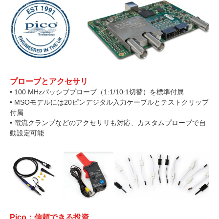
プローブとアクセサリ
• 100 MHzパッシブプローブ（1:1/10:1切替）を標準付属
• MSOモデルには20ピンデジタル入力ケーブルとテストクリップ
付属
• 電流クランプなどのアクセサリも対応、カスタムプローブで自
動設定可能
Pico：信頼できる投資