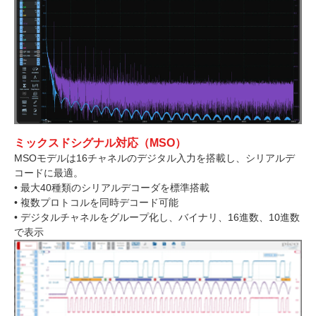
ミックスドシグナル対応（MSO）
MSOモデルは16チャネルのデジタル入力を搭載し、シリアルデ
コードに最適。
• 最大40種類のシリアルデコーダを標準搭載
• 複数プロトコルを同時デコード可能
• デジタルチャネルをグループ化し、バイナリ、16進数、10進数
で表示