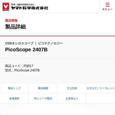
製品情報
製品詳細
USBオシロスコープ ｜ ピコテクノロジー
PicoScope 2407B
商品コード：PQ017
型式：PicoScope 2407B
製品トップ
製品概要
主な仕様
カタログ／リーフレット
各種資料
同シリーズ製品
お見積もり