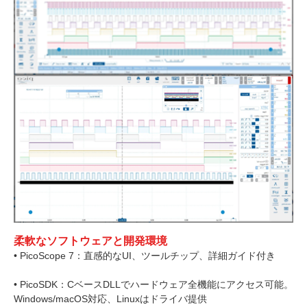
柔軟なソフトウェアと開発環境
• PicoScope 7：直感的なUI、ツールチップ、詳細ガイド付き
• PicoSDK：CベースDLLでハードウェア全機能にアクセス可能。
Windows/macOS対応、Linuxはドライバ提供