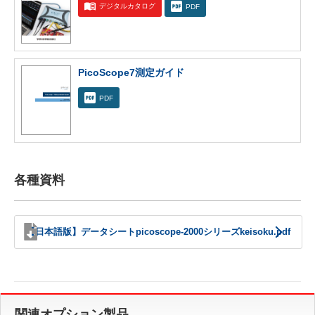
デジタルカタログ
PDF
PicoScope7測定ガイド
PDF
各種資料
【日本語版】データシートpicoscope-2000シリーズkeisoku.pdf
関連オプション製品