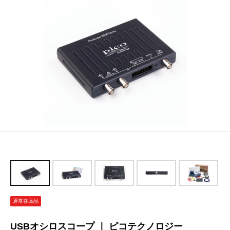
通常在庫品
USBオシロスコープ ｜ ピコテクノロジー