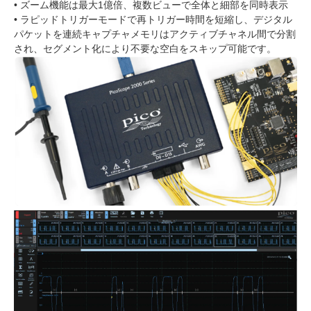
• ズーム機能は最大1億倍、複数ビューで全体と細部を同時表示
• ラピッドトリガーモードで再トリガー時間を短縮し、デジタル
パケットを連続キャプチャメモリはアクティブチャネル間で分割
され、セグメント化により不要な空白をスキップ可能です。