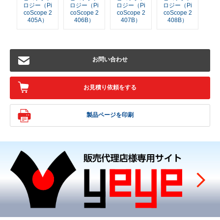
ロジー（Pi
ロジー（Pi
ロジー（Pi
ロジー（Pi
coScope 2
coScope 2
coScope 2
coScope 2
405A）
406B）
407B）
408B）
お問い合わせ
お見積り依頼をする
製品ページを印刷