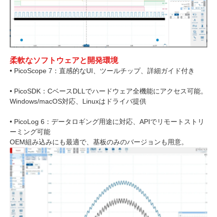
柔軟なソフトウェアと開発環境
• PicoScope 7：直感的なUI、ツールチップ、詳細ガイド付き
• PicoSDK：CベースDLLでハードウェア全機能にアクセス可能。
Windows/macOS対応、Linuxはドライバ提供
• PicoLog 6：データロギング用途に対応、APIでリモートストリ
ーミング可能
OEM組み込みにも最適で、基板のみのバージョンも用意。