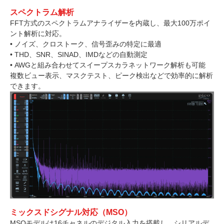
スペクトラム解析
FFT方式のスペクトラムアナライザーを内蔵し、最大100万ポイ
ント解析に対応。
• ノイズ、クロストーク、信号歪みの特定に最適
• THD、SNR、SINAD、IMDなどの自動測定
• AWGと組み合わせてスイープスカラネットワーク解析も可能
複数ビュー表示、マスクテスト、ピーク検出などで効率的に解析
できます。
ミックスドシグナル対応（MSO）
MSOモデルは16チャネルのデジタル入力を搭載し、シリアルデ