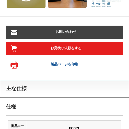
お問い合わせ
お見積り依頼をする
製品ページを印刷
主な仕様
仕様
商品コー
PQ009