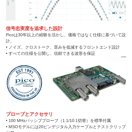
信号忠実度を追求した設計
Picoは30年以上の経験を活かし、価格ではなく仕様に基づいて設
計。
• ノイズ、クロストーク、歪みを低減するフロントエンド設計
• すべての仕様を公開し、信頼できる波形を保証
プローブとアクセサリ
• 100 MHzパッシブプローブ（1:1/10:1切替）を標準付属
• MSOモデルには20ピンデジタル入力ケーブルとテストクリップ