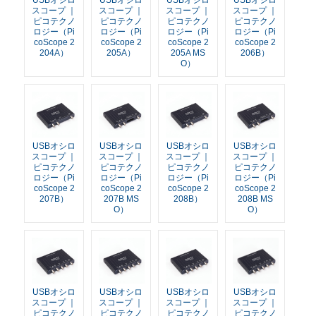
USBオシロ
USBオシロ
USBオシロ
USBオシロ
スコープ ｜
スコープ ｜
スコープ ｜
スコープ ｜
ピコテクノ
ピコテクノ
ピコテクノ
ピコテクノ
ロジー（Pi
ロジー（Pi
ロジー（Pi
ロジー（Pi
coScope 2
coScope 2
coScope 2
coScope 2
204A）
205A）
205A MS
206B）
O）
USBオシロ
USBオシロ
USBオシロ
USBオシロ
スコープ ｜
スコープ ｜
スコープ ｜
スコープ ｜
ピコテクノ
ピコテクノ
ピコテクノ
ピコテクノ
ロジー（Pi
ロジー（Pi
ロジー（Pi
ロジー（Pi
coScope 2
coScope 2
coScope 2
coScope 2
207B）
207B MS
208B）
208B MS
O）
O）
USBオシロ
USBオシロ
USBオシロ
USBオシロ
スコープ ｜
スコープ ｜
スコープ ｜
スコープ ｜
ピコテクノ
ピコテクノ
ピコテクノ
ピコテクノ