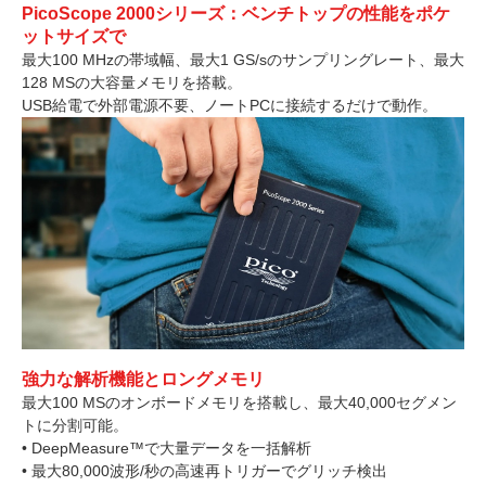
PicoScope 2000シリーズ：ベンチトップの性能をポケ
ットサイズで
最大100 MHzの帯域幅、最大1 GS/sのサンプリングレート、最大
128 MSの大容量メモリを搭載。
USB給電で外部電源不要、ノートPCに接続するだけで動作。
強力な解析機能とロングメモリ
最大100 MSのオンボードメモリを搭載し、最大40,000セグメン
トに分割可能。
• DeepMeasure™で大量データを一括解析
• 最大80,000波形/秒の高速再トリガーでグリッチ検出