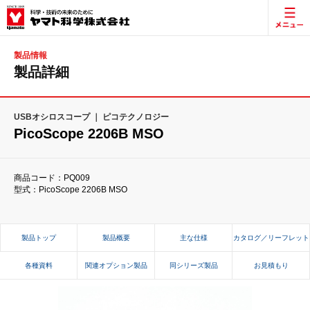
製品情報
製品詳細
USBオシロスコープ ｜ ピコテクノロジー
PicoScope 2206B MSO
商品コード：PQ009
型式：PicoScope 2206B MSO
製品トップ
製品概要
主な仕様
カタログ／リーフレット
各種資料
関連オプション製品
同シリーズ製品
お見積もり