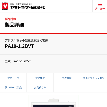
製品情報
製品詳細
デジタル表示小型直流安定化電源
PA18-1.2BVT
型式：PA18-1.2BVT
製品トップ
製品概要
主な仕様
関連オプション製品
同シリーズ製品
お見積もり