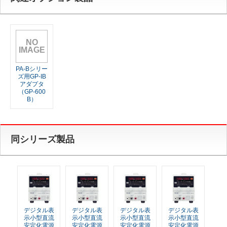
NO
IMAGE
PA-Bシリー
ズ用GP-IB
アダプタ
（GP-600
B）
同シリーズ製品
デジタル表
デジタル表
デジタル表
デジタル表
示小型直流
示小型直流
示小型直流
示小型直流
安定化電源
安定化電源
安定化電源
安定化電源