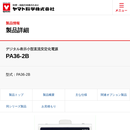
製品情報
製品詳細
デジタル表示小型直流安定化電源
PA36-2B
型式：PA36-2B
製品トップ
製品概要
主な仕様
関連オプション製品
同シリーズ製品
お見積もり