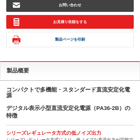
お問い合わせ
お見積り依頼をする
製品ページを印刷
製品概要
コンパクトで多機能・スタンダード直流安定化電
源
デジタル表示小型直流安定化電源（PA36-2B）の
特徴
シリーズレギュレータ方式の低ノイズ出力
シリーズレギュレータ方式により、低ノイズな直流出力が可能で