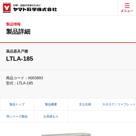
製品情報
製品詳細
薬品器具戸棚
LTLA-185
商品コード：A003893
型式：LTLA-185
製品トップ
製品概要
主な仕様
カタログ／リーフレット
同シリーズ製品
お見積もり