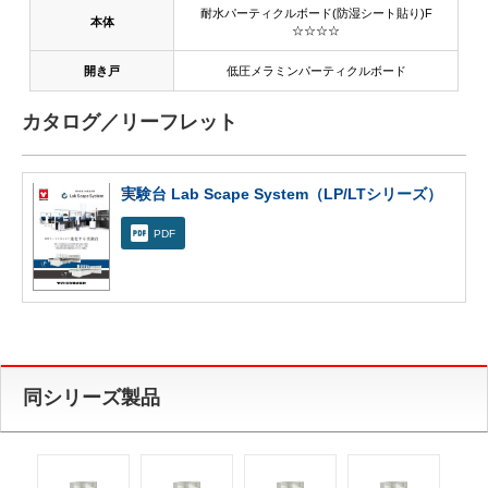
耐水パーティクルボード(防湿シート貼り)F
本体
☆☆☆☆
開き戸
低圧メラミンパーティクルボード
カタログ／リーフレット
実験台 Lab Scape System（LP/LTシリーズ）
PDF
同シリーズ製品