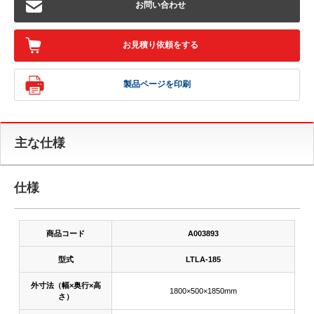
お問い合わせ
お見積り依頼をする
製品ページを印刷
主な仕様
仕様
商品コード
A003893
型式
LTLA-185
外寸法（幅×奥行×高
1800×500×1850mm
さ）