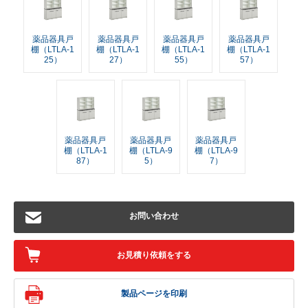
薬品器具戸
薬品器具戸
薬品器具戸
薬品器具戸
棚（LTLA-1
棚（LTLA-1
棚（LTLA-1
棚（LTLA-1
25）
27）
55）
57）
薬品器具戸
薬品器具戸
薬品器具戸
棚（LTLA-1
棚（LTLA-9
棚（LTLA-9
87）
5）
7）
お問い合わせ
お見積り依頼をする
製品ページを印刷