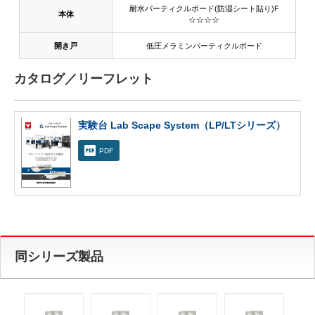
耐水パーティクルボード(防湿シート貼り)F
本体
☆☆☆☆
開き戸
低圧メラミンパーティクルボード
カタログ／リーフレット
実験台 Lab Scape System（LP/LTシリーズ）
PDF
同シリーズ製品