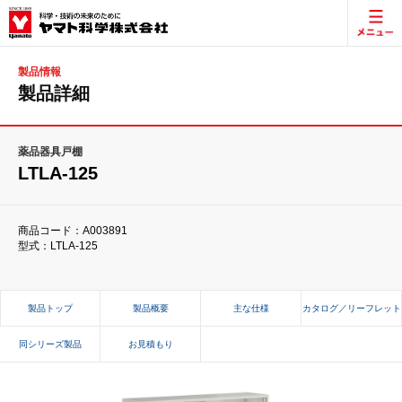
製品情報
製品詳細
薬品器具戸棚
LTLA-125
商品コード：A003891
型式：LTLA-125
製品トップ
製品概要
主な仕様
カタログ／リーフレット
同シリーズ製品
お見積もり