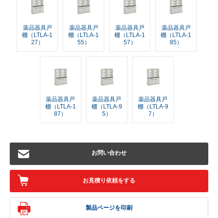
薬品器具戸
薬品器具戸
薬品器具戸
薬品器具戸
棚（LTLA-1
棚（LTLA-1
棚（LTLA-1
棚（LTLA-1
27）
55）
57）
85）
薬品器具戸
薬品器具戸
薬品器具戸
棚（LTLA-1
棚（LTLA-9
棚（LTLA-9
87）
5）
7）
お問い合わせ
お見積り依頼をする
製品ページを印刷