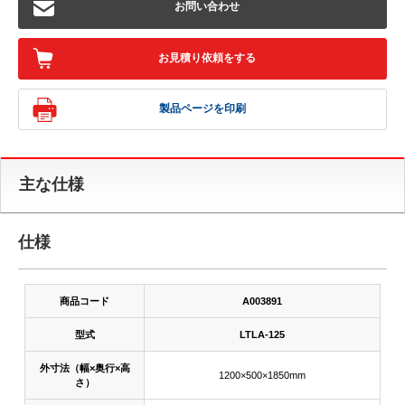
お問い合わせ
お見積り依頼をする
製品ページを印刷
主な仕様
仕様
商品コード
A003891
型式
LTLA-125
外寸法（幅×奥行×高
1200×500×1850mm
さ）