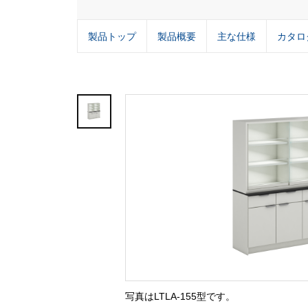
製品トップ
製品概要
主な仕様
カタロ
写真はLTLA-155型です。