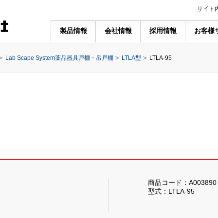
サイト
製品情報
会社情報
採用情報
お客様
Lab Scape System薬品器具戸棚・吊戸棚
LTLA型
LTLA-95
商品コード：A003890
型式：LTLA-95