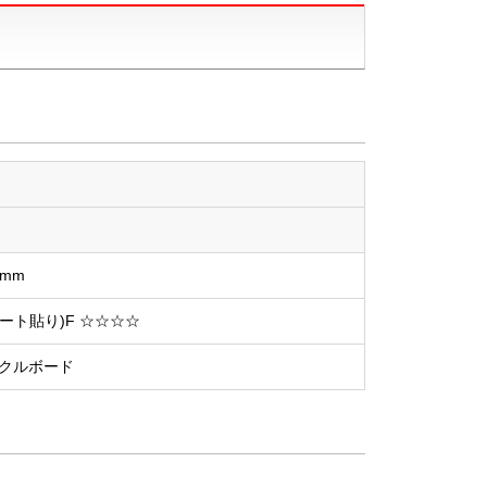
0mm
ート貼り)F ☆☆☆☆
クルボード