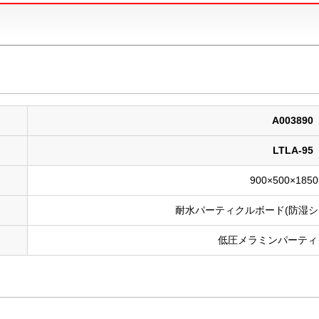
A003890
LTLA-95
900×500×185
耐水パーティクルボード(防湿シ
低圧メラミンパーティ