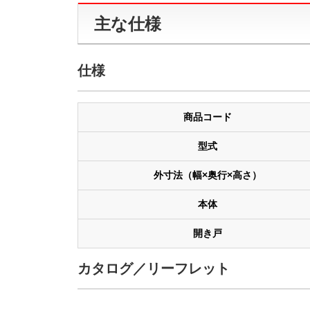
主な仕様
仕様
商品コード
型式
外寸法（幅×奥行×高さ）
本体
開き戸
カタログ／リーフレット