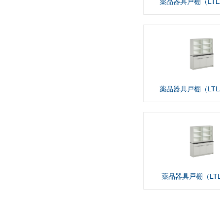
薬品器具戸棚（LTLA
薬品器具戸棚（LTLA
薬品器具戸棚（LTL