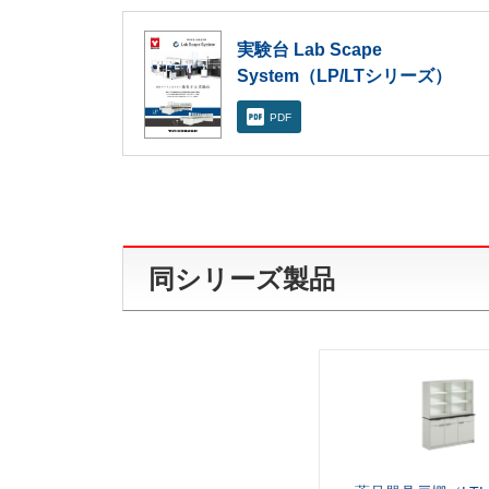
実験台 Lab Scape
System（LP/LTシリーズ）
PDF
同シリーズ製品