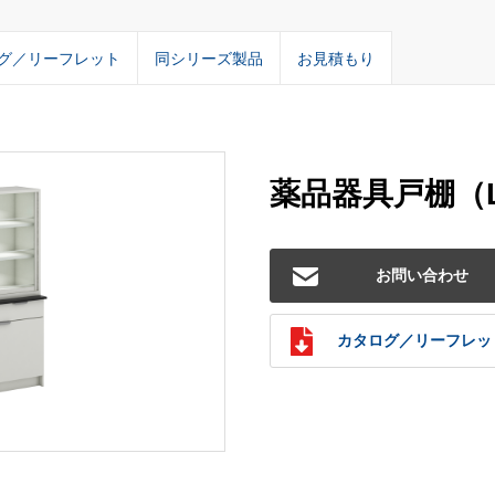
グ／リーフレット
同シリーズ製品
お見積もり
薬品器具戸棚（LT
お問い合わせ
カタログ／リーフレッ