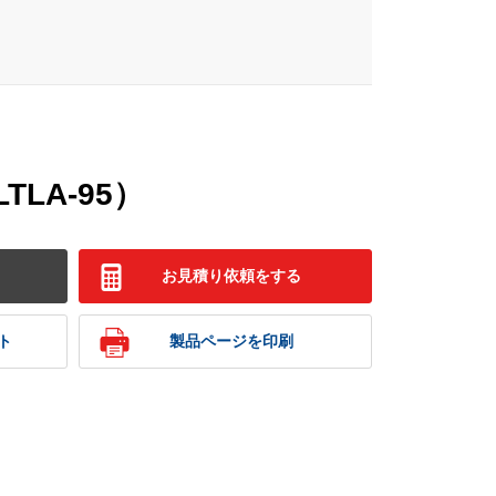
LA-95）
お見積り依頼をする
ト
製品ページを印刷