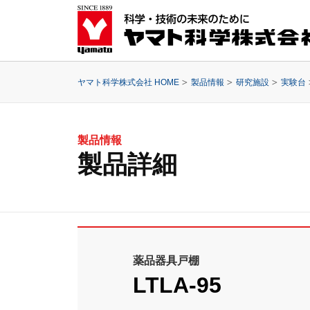
ヤマト科学株式会社 HOME
製品情報
研究施設
実験台
製品情報
製品詳細
薬品器具戸棚
LTLA-95