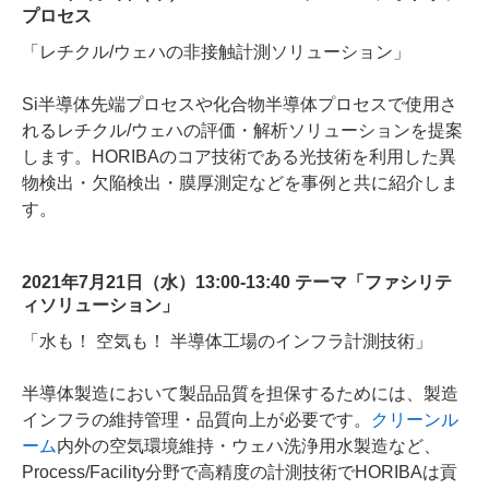
プロセス
「レチクル/ウェハの非接触計測ソリューション」
Si半導体先端プロセスや化合物半導体プロセスで使用さ
れるレチクル/ウェハの評価・解析ソリューションを提案
します。HORIBAのコア技術である光技術を利用した異
物検出・欠陥検出・膜厚測定などを事例と共に紹介しま
す。
2021年7月21日（水）13:00-13:40 テーマ「ファシリテ
ィソリューション」
「水も！ 空気も！ 半導体工場のインフラ計測技術」
半導体製造において製品品質を担保するためには、製造
インフラの維持管理・品質向上が必要です。
クリーンル
ーム
内外の空気環境維持・ウェハ洗浄用水製造など、
Process/Facility分野で高精度の計測技術でHORIBAは貢