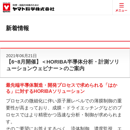
新着情報
2021年06月21日
【6~8月開催】＜HORIBA半導体分析・計測ソリ
ューションウェビナー＞のご案内
最先端半導体製造・開発プロセスで求められる「はか
る」に対するHORIBAソリューション
プロセスの微細化に伴い原子層レベルでの薄膜制御の重
要性が高まっており、成膜・ドライエッチングなどのプ
ロセスではより精密かつ迅速な分析・制御が求められま
す。
そのご要望にお答えするべく、流体制御、濃度監視、エ