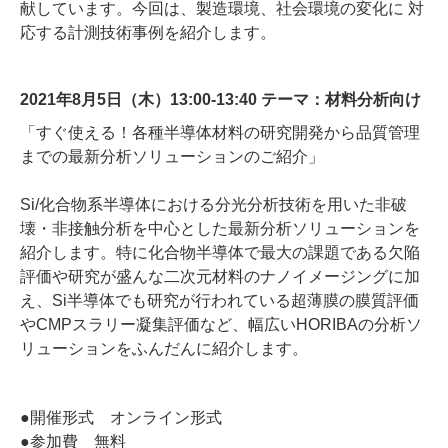
献しています。今回は、製造環境、社会環境の変化に 対
応する計測技術事例を紹介します。
2021年8月5日（木）13:00-13:40 テーマ：材料分析向け
「すぐ使える！各種半導体材料の研究開発から品質管理
までの最新分析ソリューションのご紹介」
Si/化合物系半導体における分光分析技術を用いた非破
壊・非接触分析を中心とした最新分析ソリューションを
紹介します。特に化合物半導体で最大の課題である欠陥
評価や研究が盛んな二次元材料のナノイメージングに加
え、Si半導体でも研究が行われている超薄膜の膜質評価
やCMPスラリー凝集評価など、幅広いHORIBAの分析ソ
リューションをふんだんに紹介します。
●開催形式 オンライン形式
●参加費 無料