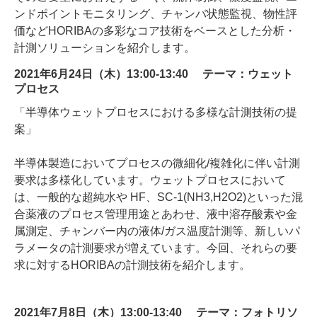
ンドポイントモニタリング、チャンバ状態監視、物性評
価などHORIBAの多彩なコア技術をベースとした分析・
計測ソリューションを紹介します。
2021年6月24日（木）13:00-13:40 テーマ：ウェット
プロセス
「半導体ウェットプロセスにおける多様な計測技術の提
案」
半導体製造においてプロセスの微細化/複雑化に伴い計測
要求は多様化しています。ウェットプロセスにおいて
は、一般的な超純水や HF、SC-1(NH3,H2O2)といった混
合薬液のプロセス管理用途とあわせ、液中溶存酸素や金
属測定、チャンバー内の液体/ガス温度計測等、新しいパ
ラメータの計測要求が増えています。今回、それらの要
求に対するHORIBAの計測技術を紹介します。
2021年7月8日（木）13:00-13:40 テーマ：フォトリソ