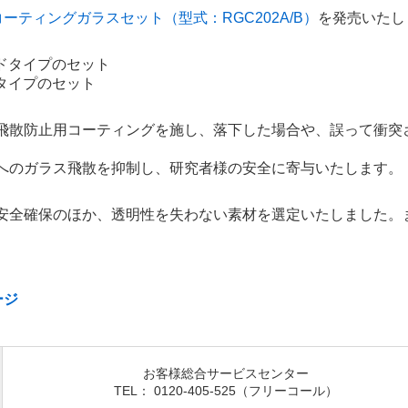
ーティングガラスセット（型式：RGC202A/B）
を発売いたし
ドタイプのセット
タイプのセット
飛散防止用コーティングを施し、落下した場合や、誤って衝突
へのガラス飛散を抑制し、研究者様の安全に寄与いたします。
安全確保のほか、透明性を失わない素材を選定いたしました。
。
ージ
お客様総合サービスセンター
TEL： 0120-405-525（フリーコール）