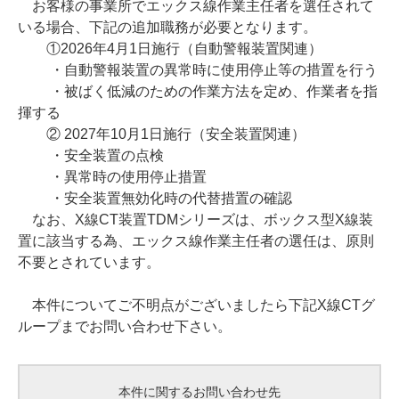
お客様の事業所でエックス線作業主任者を選任されて
いる場合、下記の追加職務が必要となります。
①2026年4月1日施行（自動警報装置関連）
・自動警報装置の異常時に使用停止等の措置を行う
・被ばく低減のための作業方法を定め、作業者を指
揮する
② 2027年10月1日施行（安全装置関連）
・安全装置の点検
・異常時の使用停止措置
・安全装置無効化時の代替措置の確認
なお、X線CT装置TDMシリーズは、ボックス型X線装
置に該当する為、エックス線作業主任者の選任は、原則
不要とされています。
本件についてご不明点がございましたら下記X線CTグ
ループまでお問い合わせ下さい。
本件に関するお問い合わせ先