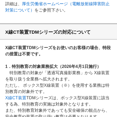
詳細は、
厚生労働省ホームページ（電離放射線障害防止
対策について）
をご参照下さい。
X線CT装置TDMシリーズの対応について
X線CT装置TDMシリーズをお使いのお客様の場合、特段
の措置は不要です。
1．特別教育の対象業務拡大（2026年4月1日施行）
特別教育の対象が「透過写真撮影業務」から X線装置
を取り扱う全業務へ拡大されます。
ただし、 ボックス型X線装置（※）を使用する業務は特
別教育の対象外です。
X線CT装置
TDMシリーズは、ボックス型X線装置に該当
する為、特別教育の実施は対象外となります。
また、特別教育対象外であっても安全確保の観点から、
安全教育や装置の取り扱い教育は必要となります。