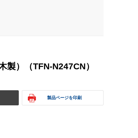
製）（TFN-N247CN）
製品ページを印刷