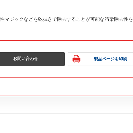
性マジックなどを乾拭きで除去することが可能な汚染除去性を
お問い合わせ
製品ページを印刷