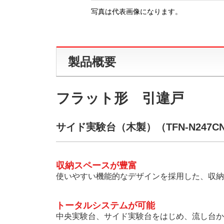
写真は代表画像になります。
製品概要
フラット形 引違戸
サイド実験台（木製）（TFN-N247C
収納スペースが豊富
使いやすい機能的なデザインを採用した、収納
トータルシステムが可能
中央実験台、サイド実験台をはじめ、流し台か