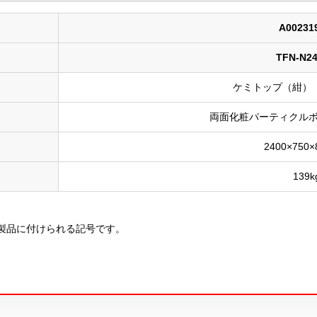
A00231
TFN-N2
ケミトップ（紺） 
両面化粧パーティクルボ
2400×750
139k
製品に付けられる記号です。