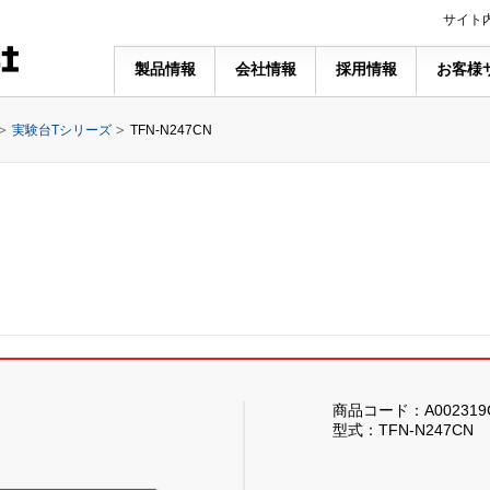
サイト
製品情報
会社情報
採用情報
お客様
実験台Tシリーズ
TFN-N247CN
商品コード：A002319
型式：TFN-N247CN