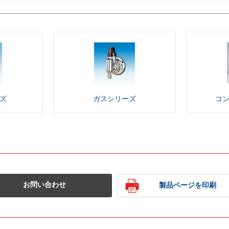
ズ
ガス
シリーズ
コ
お問い合わせ
製品ページを印刷