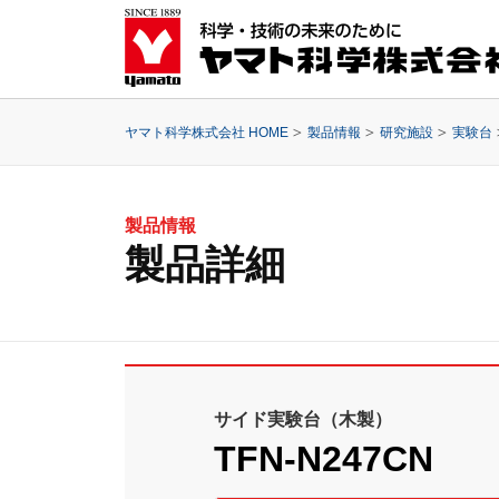
ヤマト科学株式会社 HOME
製品情報
研究施設
実験台
製品情報
製品詳細
サイド実験台（木製）
TFN-N247CN