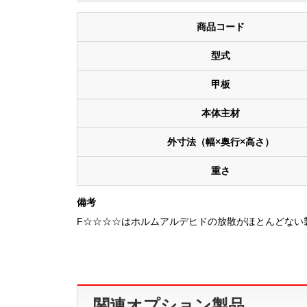
商品コード
型式
甲板
本体主材
外寸法（幅×奥行×高さ）
重さ
備考
F☆☆☆☆はホルムアルデヒドの放散がほとんどない
関連オプション製品