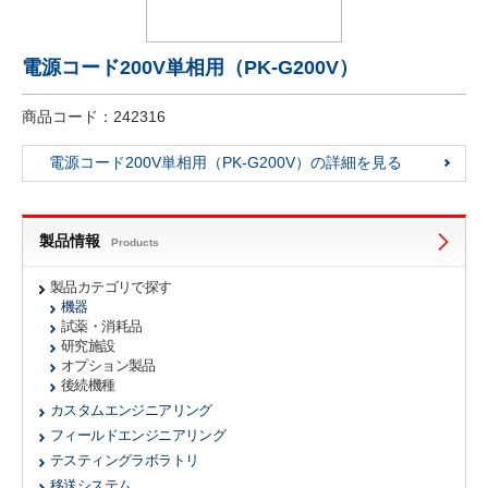
電源コード200V単相用（PK-G200V）
商品コード：242316
電源コード200V単相用（PK-G200V）の詳細を見る
製品情報
Products
製品カテゴリで探す
機器
試薬・消耗品
研究施設
オプション製品
後続機種
カスタムエンジニアリング
フィールドエンジニアリング
テスティングラボラトリ
移送システム