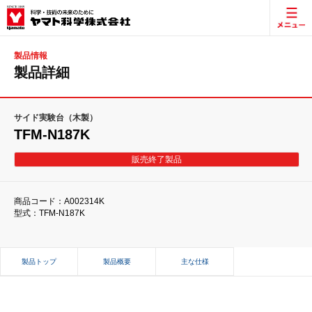
製品情報
製品詳細
サイド実験台（木製）
TFM-N187K
販売終了製品
商品コード：A002314K
型式：TFM-N187K
製品トップ
製品概要
主な仕様