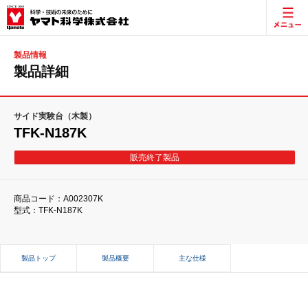
製品情報
製品詳細
サイド実験台（木製）
TFK-N187K
販売終了製品
商品コード：A002307K
型式：TFK-N187K
製品トップ
製品概要
主な仕様