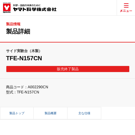
製品情報
製品詳細
サイド実験台（木製）
TFE-N157CN
販売終了製品
商品コード：A002290CN
型式：TFE-N157CN
製品トップ
製品概要
主な仕様