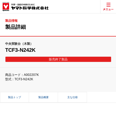
製品情報
製品詳細
中央実験台（木製）
TCF3-N242K
販売終了製品
商品コード：A002207K
型式：TCF3-N242K
製品トップ
製品概要
主な仕様