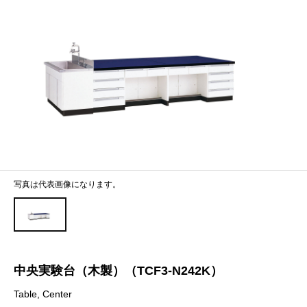
写真は代表画像になります。
中央実験台（木製）（TCF3-N242K）
Table, Center