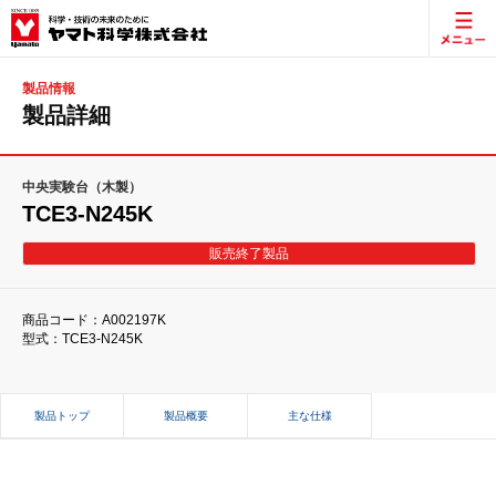
製品情報
製品詳細
中央実験台（木製）
TCE3-N245K
販売終了製品
商品コード：A002197K
型式：TCE3-N245K
製品トップ
製品概要
主な仕様