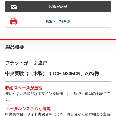
お問い合わせ
製品ページを印刷
製品概要
フラット形 引違戸
中央実験台（木製）（TCE-N305CN）の特徴
収納スペースが豊富
使いやすい機能的なデザインを採用した、収納一体型の実験台で
す。
トータルシステムが可能
中央実験台、サイド実験台をはじめ、流し台から吊戸棚まで豊富