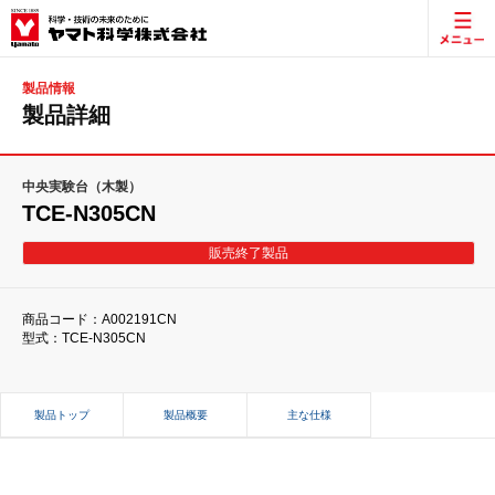
製品情報
製品詳細
中央実験台（木製）
TCE-N305CN
販売終了製品
商品コード：A002191CN
型式：TCE-N305CN
製品トップ
製品概要
主な仕様