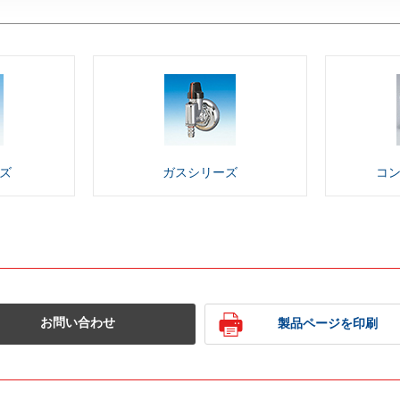
ズ
ガス
シリーズ
コ
お問い合わせ
製品ページを印刷