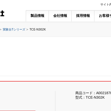
サイト
製品情報
会社情報
採用情報
お客様
実験台Tシリーズ
TCE-N302K
商品コード：A002187
型式：TCE-N302K