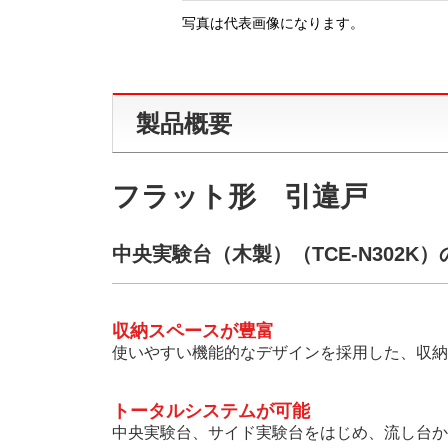
写真は代表画像になります。
製品概要
フラット形 引違戸
中央実験台（木製）（TCE-N302K
収納スペースが豊富
使いやすい機能的なデザインを採用した、収納
トータルシステムが可能
中央実験台、サイド実験台をはじめ、流し台か