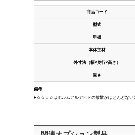
商品コード
型式
甲板
本体主材
外寸法（幅×奥行×高さ）
重さ
備考
F☆☆☆☆はホルムアルデヒドの放散がほとんどない
関連オプション製品