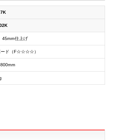
87K
02K
45mm仕上げ
ード（F☆☆☆☆）
×800mm
g