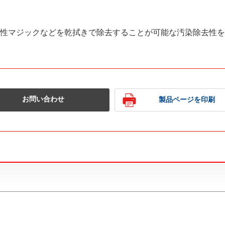
性マジックなどを乾拭きで除去することが可能な汚染除去性を
お問い合わせ
製品ページを印刷