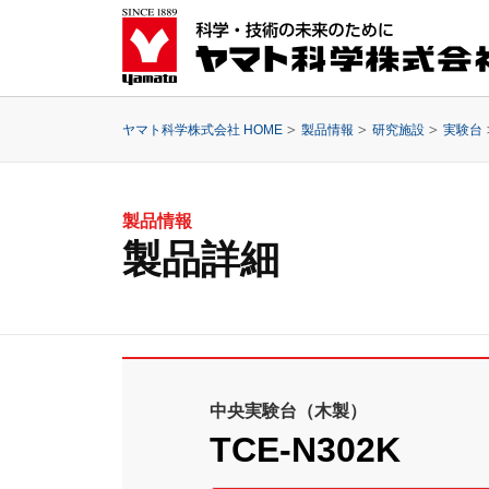
ヤマト科学株式会社 HOME
製品情報
研究施設
実験台
製品情報
製品詳細
中央実験台（木製）
TCE-N302K