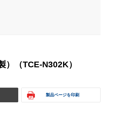
）（TCE-N302K）
製品ページを印刷