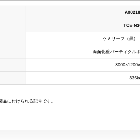
A0021
TCE-N3
ケミサーフ（黒） 
両面化粧パーティクルボ
3000×1200
336k
製品に付けられる記号です。