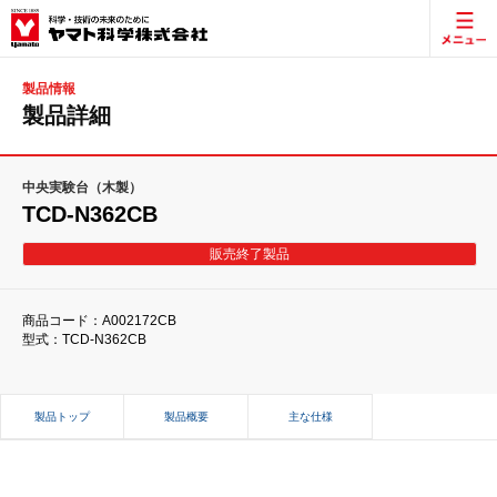
製品情報
製品詳細
中央実験台（木製）
TCD-N362CB
販売終了製品
商品コード：A002172CB
型式：TCD-N362CB
製品トップ
製品概要
主な仕様