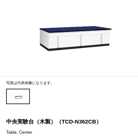
写真は代表画像になります。
中央実験台（木製）（TCD-N362CB）
Table, Center