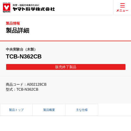
製品情報
製品詳細
中央実験台（木製）
TCB-N362CB
販売終了製品
商品コード：A002128CB
型式：TCB-N362CB
製品トップ
製品概要
主な仕様