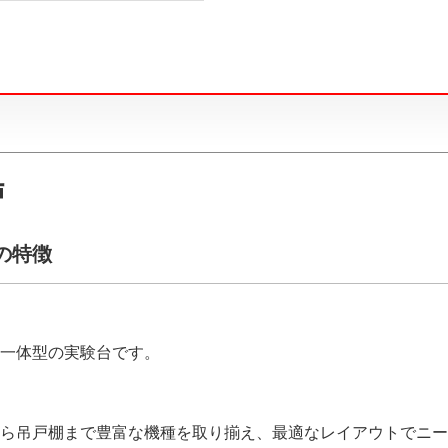
戸
）の特徴
一体型の実験台です。
ら吊戸棚まで豊富な機種を取り揃え、最適なレイアウトでニー