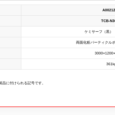
A0021
TCB-N3
ケミサーフ（黒） 
両面化粧パーティクルボ
3000×1200
361k
製品に付けられる記号です。