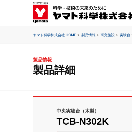
ヤマト科学株式会社 HOME
製品情報
研究施設
実験台
製品情報
製品詳細
中央実験台（木製）
TCB-N302K