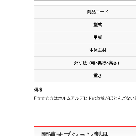
商品コード
型式
甲板
本体主材
外寸法（幅×奥行×高さ）
重さ
備考
F☆☆☆☆はホルムアルデヒドの放散がほとんどない
関連オプション製品