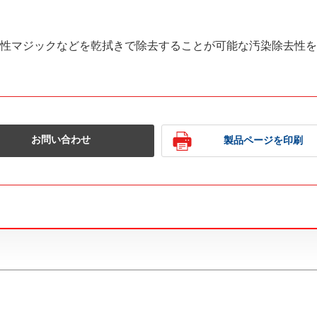
性マジックなどを乾拭きで除去することが可能な汚染除去性を
お問い合わせ
製品ページを印刷