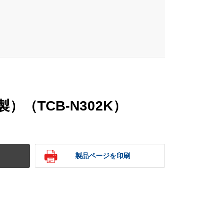
）（TCB-N302K）
製品ページを印刷