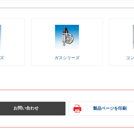
ズ
ガス
シリーズ
コ
お問い合わせ
製品ページを印刷