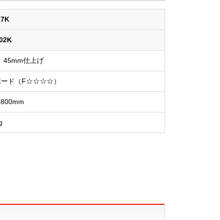
27K
02K
45mm仕上げ
ード（F☆☆☆☆）
×800mm
g