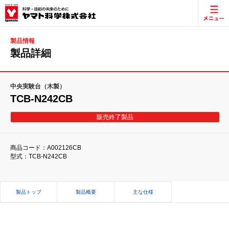
製品情報
製品詳細
中央実験台（木製）
TCB-N242CB
販売終了製品
商品コード：A002126CB
型式：TCB-N242CB
製品トップ
製品概要
主な仕様